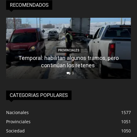
RECOMENDADOS
PROVINCIALES
Temporal: habilitan algunos tramos, pero
continúan los retenes
0
CATEGORIAS POPULARES
Nacionales
1577
Provinciales
1051
Sociedad
1050