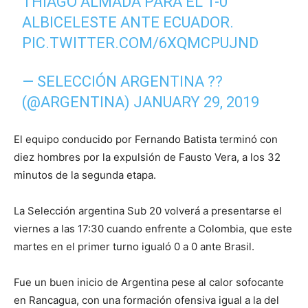
THIAGO ALMADA PARA EL 1-0
ALBICELESTE ANTE ECUADOR.
PIC.TWITTER.COM/6XQMCPUJND
— SELECCIÓN ARGENTINA ??
(@ARGENTINA)
JANUARY 29, 2019
El equipo conducido por Fernando Batista terminó con
diez hombres por la expulsión de Fausto Vera, a los 32
minutos de la segunda etapa.
La Selección argentina Sub 20 volverá a presentarse el
viernes a las 17:30 cuando enfrente a Colombia, que este
martes en el primer turno igualó 0 a 0 ante Brasil.
Fue un buen inicio de Argentina pese al calor sofocante
en Rancagua, con una formación ofensiva igual a la del