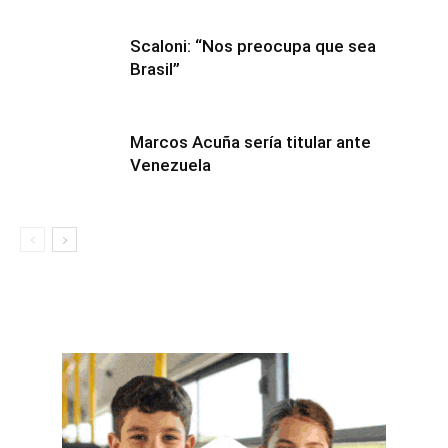
Scaloni: “Nos preocupa que sea
Brasil”
Marcos Acuña sería titular ante
Venezuela