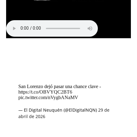
San Lorenzo dejó pasar una chance clave -
https://t.co/OBVYQC2BT6
pic.twitter.com/nVygbANaMV
— El Digital Neuquén (@ElDigitalNQN)
29 de
abril de 2026