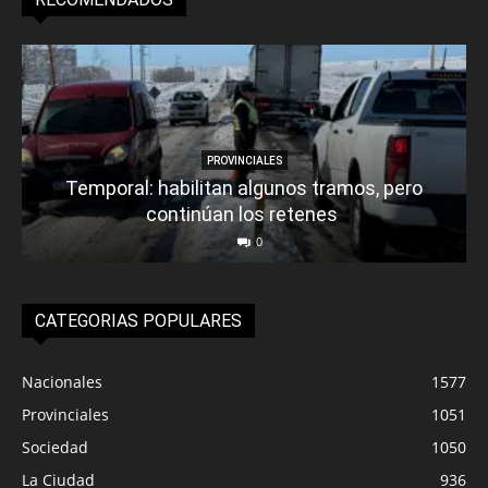
PROVINCIALES
Temporal: habilitan algunos tramos, pero
continúan los retenes
0
CATEGORIAS POPULARES
Nacionales
1577
Provinciales
1051
Sociedad
1050
La Ciudad
936