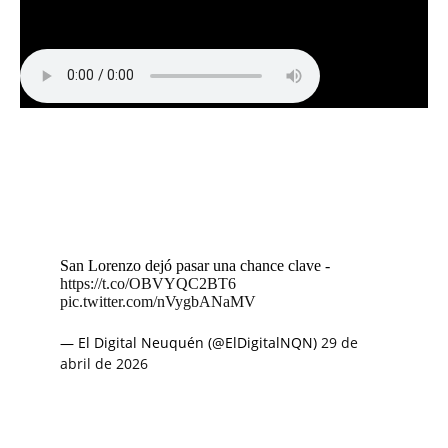
San Lorenzo dejó pasar una chance clave -
https://t.co/OBVYQC2BT6
pic.twitter.com/nVygbANaMV
— El Digital Neuquén (@ElDigitalNQN)
29 de
abril de 2026