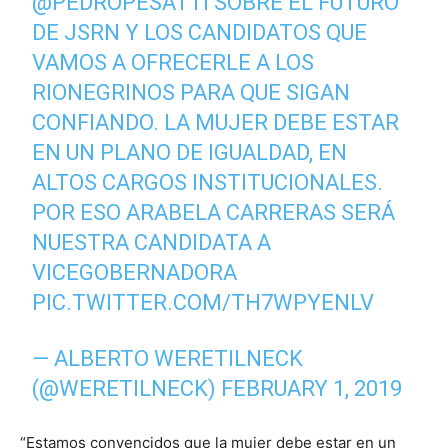
@PEDROPESATTI
SOBRE EL FUTURO
DE JSRN Y LOS CANDIDATOS QUE
VAMOS A OFRECERLE A LOS
RIONEGRINOS PARA QUE SIGAN
CONFIANDO. LA MUJER DEBE ESTAR
EN UN PLANO DE IGUALDAD, EN
ALTOS CARGOS INSTITUCIONALES.
POR ESO ARABELA CARRERAS SERÁ
NUESTRA CANDIDATA A
VICEGOBERNADORA
PIC.TWITTER.COM/TH7WPYENLV
— ALBERTO WERETILNECK
(@WERETILNECK)
FEBRUARY 1, 2019
“Estamos convencidos que la mujer debe estar en un