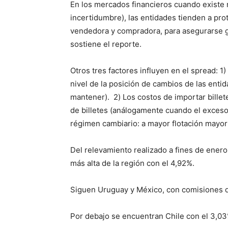
En los mercados financieros cuando existe 
incertidumbre), las entidades tienden a pro
vendedora y compradora, para asegurarse g
sostiene el reporte.
Otros tres factores influyen en el spread: 1
nivel de la posición de cambios de las ent
mantener). 2) Los costos de importar bille
de billetes (análogamente cuando el exceso d
régimen cambiario: a mayor flotación mayor
Del relevamiento realizado a fines de ener
más alta de la región con el 4,92%.
Siguen Uruguay y México, con comisiones d
Por debajo se encuentran Chile con el 3,03