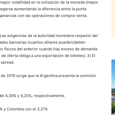
mayor volatilidad en la cotización de la moneda (mayor
tegerse aumentando la diferencia entre la punta
anancias con las operaciones de compra-venta,
) Las exigencias de la autoridad monetaria respecto del
idades bancarias (cuantos dólares pueden/deben
tes físicos del exterior cuando hay exceso de demanda
e oferta obliga a una exportación de billetes); 3) El
 spread.
o de 2019 surge que la Argentina presenta la comisión
el 4,39% y 4,25%, respectivamente.
% y Colombia con el 3,21%.