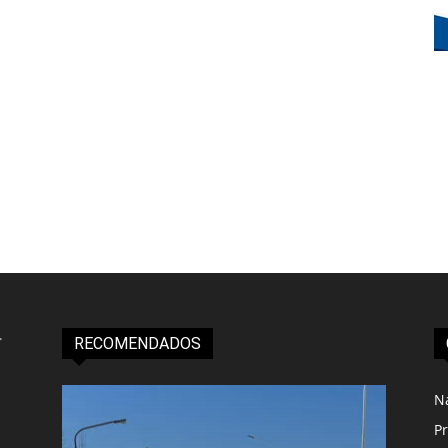
RECOMENDADOS
N
Pr