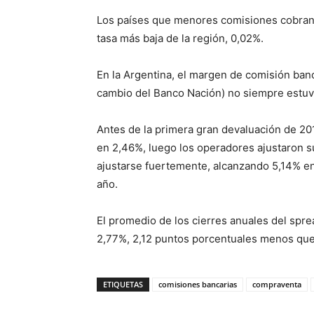
Los países que menores comisiones cobran so
tasa más baja de la región, 0,02%.
En la Argentina, el margen de comisión ban
cambio del Banco Nación) no siempre estuvo
Antes de la primera gran devaluación de 201
en 2,46%, luego los operadores ajustaron su
ajustarse fuertemente, alcanzando 5,14% e
año.
El promedio de los cierres anuales del spr
2,77%, 2,12 puntos porcentuales menos que
ETIQUETAS
comisiones bancarias
compraventa