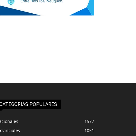
CATEGORIAS POPULARES
acionales
1577
ovinciales
1051