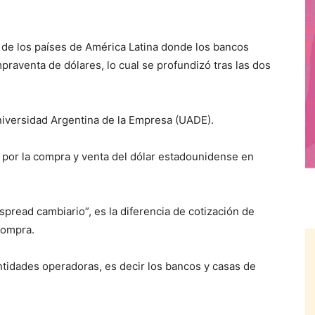
e los países de América Latina donde los bancos
praventa de dólares, lo cual se profundizó tras las dos
niversidad Argentina de la Empresa (UADE).
 por la compra y venta del dólar estadounidense en
pread cambiario”, es la diferencia de cotización de
compra.
ntidades operadoras, es decir los bancos y casas de