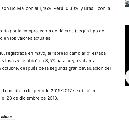
n Bolivia, con el 1,46%; Perú, 0,30%; y Brasil, con la
caria por la compra-venta de dólares (según tipo de
 en los valores actuales.
8, registrada en mayo, el “spread cambiario” estaba
s tasas y se ubicó en 3,5% para luego volver a
n octubre, después de la segunda gran devaluación del
ead cambiario del período 2015-2017 se ubicó en
 el 28 de diciembre de 2018.
dólares