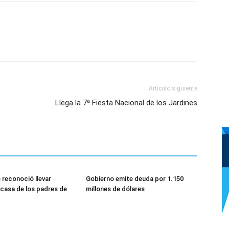
Artículo siguiente
Llega la 7ª Fiesta Nacional de los Jardines
reconoció llevar
Gobierno emite deuda por 1.150
a casa de los padres de
millones de dólares