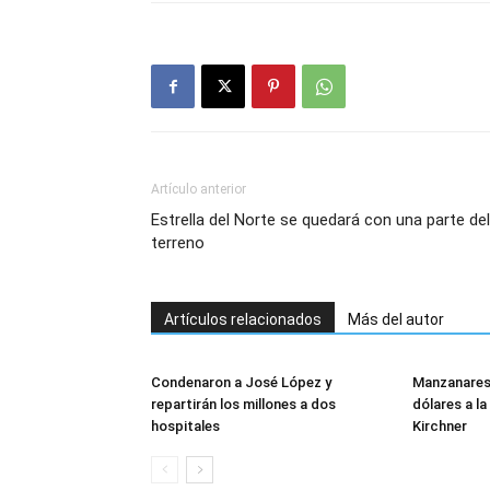
Artículo anterior
Estrella del Norte se quedará con una parte del
terreno
Artículos relacionados
Más del autor
Condenaron a José López y
Manzanares 
repartirán los millones a dos
dólares a l
hospitales
Kirchner