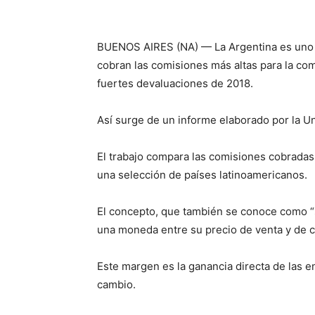
BUENOS AIRES (NA) — La Argentina es uno d
cobran las comisiones más altas para la com
fuertes devaluaciones de 2018.
Así surge de un informe elaborado por la U
El trabajo compara las comisiones cobradas
una selección de países latinoamericanos.
El concepto, que también se conoce como “s
una moneda entre su precio de venta y de 
Este margen es la ganancia directa de las e
cambio.