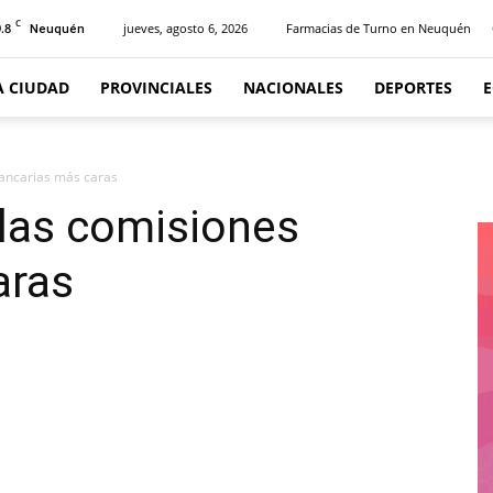
C
.8
jueves, agosto 6, 2026
Farmacias de Turno en Neuquén
Neuquén
A CIUDAD
PROVINCIALES
NACIONALES
DEPORTES
bancarias más caras
 las comisiones
aras