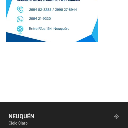
NEUQUÉN
Cielo Claro