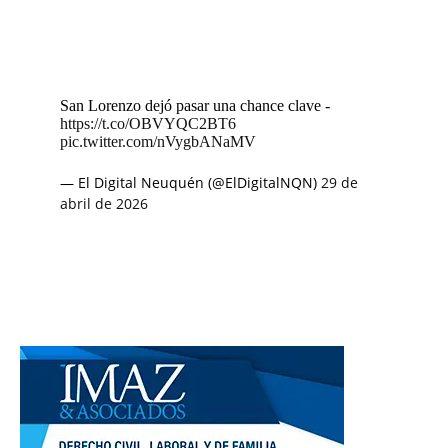
San Lorenzo dejó pasar una chance clave -
https://t.co/OBVYQC2BT6
pic.twitter.com/nVygbANaMV
— El Digital Neuquén (@ElDigitalNQN)
29 de
abril de 2026