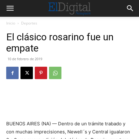
Inicio
Deportes
El clásico rosarino fue un
empate
10 de febrero de 2019
BUENOS AIRES (NA) — Dentro de un trámite trabado y
con muchas imprecisiones, Newell´s y Central igualaron