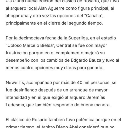
0 a 0 una nueva edición del clásico de Rosario, que tuvo
al arquero local Alan Aguerre como figura principal, al
ahogar una y otra vez las opciones del “Canalla”,
principalmente en el cierre del segundo tiempo.
Por la decimoctava fecha de la Superliga, en el estadio
“Coloso Marcelo Bielsa”, Central se fue con mayor
frustración porque en el complemento mejoró su
desempeño con los cambios de Edgardo Bauza y tuvo al
menos cuatro opciones muy claras para ganarlo.
Newell´s, acompañado por más de 40 mil personas, se
fue desinflando después de un arranque de mayor
intensidad y en el que exigió al arquero Jeremías
Ledesma, que también respondió de buena manera.
El clásico de Rosario también tuvo polémica porque en el
primer tiempo, el árbitro Diego Abal consideró que no