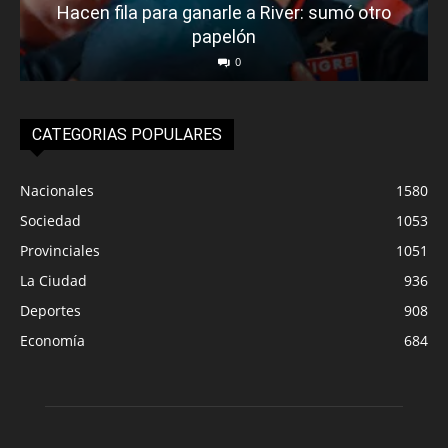
Hacen fila para ganarle a River: sumó otro
papelón
0
CATEGORIAS POPULARES
Nacionales
1580
Sociedad
1053
Provinciales
1051
La Ciudad
936
Deportes
908
Economía
684