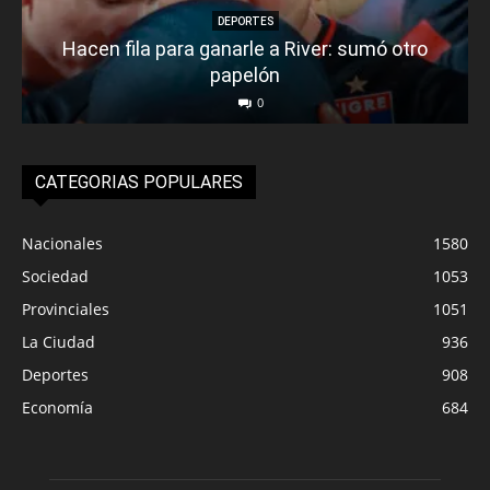
DEPORTES
Hacen fila para ganarle a River: sumó otro
papelón
0
CATEGORIAS POPULARES
Nacionales
1580
Sociedad
1053
Provinciales
1051
La Ciudad
936
Deportes
908
Economía
684