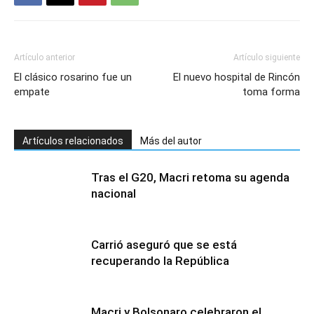
Artículo anterior
Artículo siguiente
El clásico rosarino fue un
El nuevo hospital de Rincón
empate
toma forma
Artículos relacionados
Más del autor
Tras el G20, Macri retoma su agenda
nacional
Carrió aseguró que se está
recuperando la República
Macri y Bolsonaro celebraron el