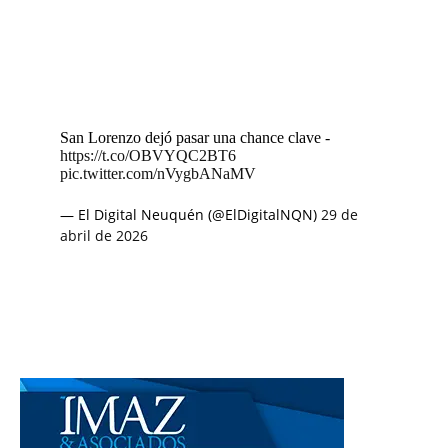
San Lorenzo dejó pasar una chance clave -
https://t.co/OBVYQC2BT6
pic.twitter.com/nVygbANaMV
— El Digital Neuquén (@ElDigitalNQN)
29 de
abril de 2026