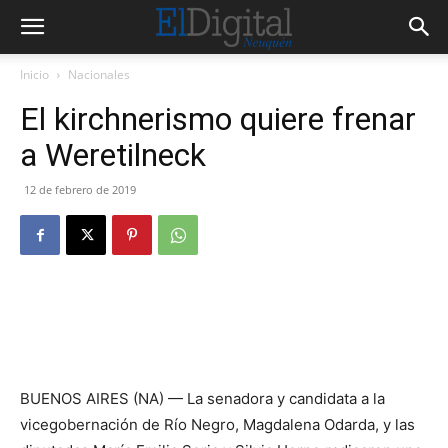
Inicio
Nacionales
El kirchnerismo quiere frenar
a Weretilneck
12 de febrero de 2019
BUENOS AIRES (NA) — La senadora y candidata a la
vicegobernación de Río Negro, Magdalena Odarda, y las