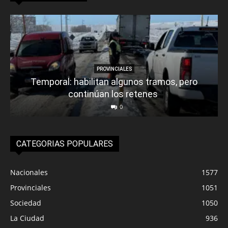
PROVINCIALES
Temporal: habilitan algunos tramos, pero
continúan los retenes
0
CATEGORIAS POPULARES
Nacionales
1577
Provinciales
1051
Sociedad
1050
La Ciudad
936