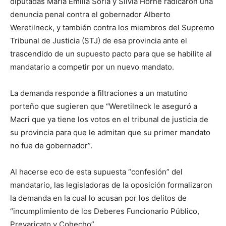
diputadas María Emilia Soria y Silvia Horne radicaron una
denuncia penal contra el gobernador Alberto
Weretilneck, y también contra los miembros del Supremo
Tribunal de Justicia (STJ) de esa provincia ante el
trascendido de un supuesto pacto para que se habilite al
mandatario a competir por un nuevo mandato.
La demanda responde a filtraciones a un matutino
porteño que sugieren que “Weretilneck le aseguró a
Macri que ya tiene los votos en el tribunal de justicia de
su provincia para que le admitan que su primer mandato
no fue de gobernador”.
Al hacerse eco de esta supuesta “confesión” del
mandatario, las legisladoras de la oposición formalizaron
la demanda en la cual lo acusan por los delitos de
“incumplimiento de los Deberes Funcionario Público,
Prevaricato y Cohecho”.