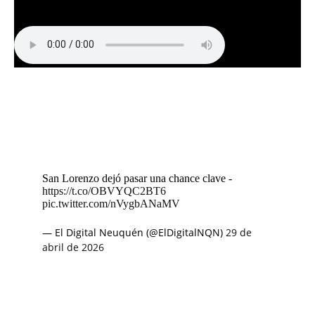
San Lorenzo dejó pasar una chance clave -
https://t.co/OBVYQC2BT6
pic.twitter.com/nVygbANaMV
— El Digital Neuquén (@ElDigitalNQN)
29 de
abril de 2026