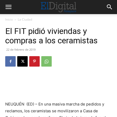
Inicio
La Ciudad
El FIT pidió viviendas y
compras a los ceramistas
22 de febrero de 2019
NEUQUÉN (ED) – En una masiva marcha de pedidos y
reclamos, los ceramistas se movilizaron a Casa de