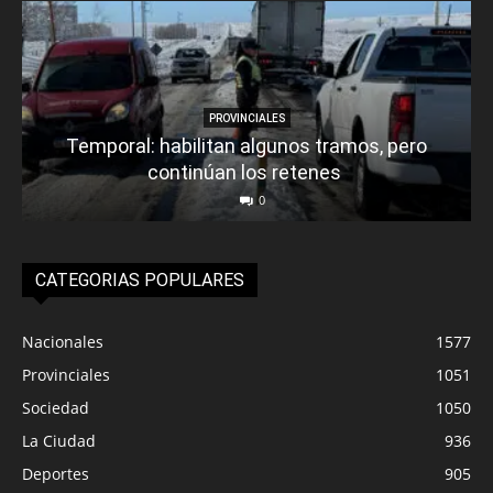
PROVINCIALES
Temporal: habilitan algunos tramos, pero
continúan los retenes
0
CATEGORIAS POPULARES
Nacionales
1577
Provinciales
1051
Sociedad
1050
La Ciudad
936
Deportes
905