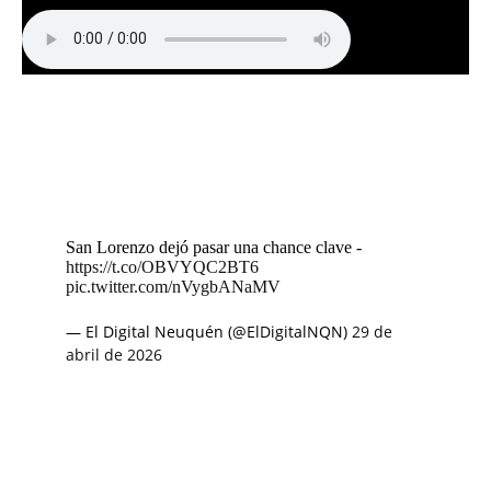
San Lorenzo dejó pasar una chance clave -
https://t.co/OBVYQC2BT6
pic.twitter.com/nVygbANaMV
— El Digital Neuquén (@ElDigitalNQN)
29 de
abril de 2026