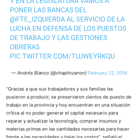
Y EN LA LEGISLATURA VAMOS A
PONER LAS BANCAS DEL
@FTE_IZQUIERDA
AL SERVICIO DE LA
LUCHA EN DEFENSA DE LOS PUESTOS
DE TRABAJO Y LAS GESTIONES
OBRERAS
PIC.TWITTER.COM/TLUWEYRKQU
— Andrés Blanco (@chaplinzanon)
February 22, 2019
“Gracias a que sus trabajadores y sus familias las
pusieron a producir, se preservaron cientos de puesto de
trabajo en la provincia y hoy encuentran en una situación
crítica al no poder generar el capital necesario para
reparar y actualizar la tecnología, comprar insumos y
materias primas en las cantidades necesarias para hacer
frente a las necesidades y bajar los costos”, señaló el