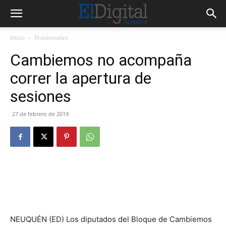
Inicio
Provinciales
Cambiemos no acompaña
correr la apertura de
sesiones
27 de febrero de 2019
NEUQUÉN (ED) Los diputados del Bloque de Cambiemos