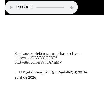
San Lorenzo dejó pasar una chance clave -
https://t.co/OBVYQC2BT6
pic.twitter.com/nVygbANaMV
— El Digital Neuquén (@ElDigitalNQN)
29 de
abril de 2026