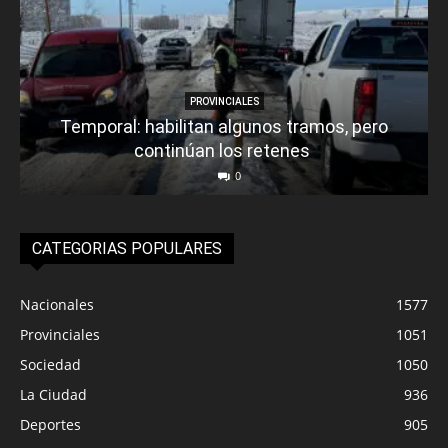
PROVINCIALES
Temporal: habilitan algunos tramos, pero
continúan los retenes
0
CATEGORIAS POPULARES
Nacionales
1577
Provinciales
1051
Sociedad
1050
La Ciudad
936
Deportes
905