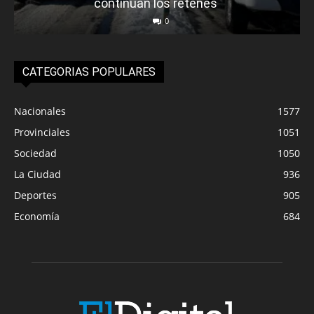
continúan los retenes
0
CATEGORIAS POPULARES
Nacionales
1577
Provinciales
1051
Sociedad
1050
La Ciudad
936
Deportes
905
Economía
684