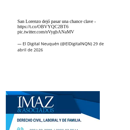
San Lorenzo dejó pasar una chance clave -
https://t.co/OBVYQC2BT6
pic.twitter.com/nVygbANaMV
— El Digital Neuquén (@ElDigitalNQN)
29 de
abril de 2026