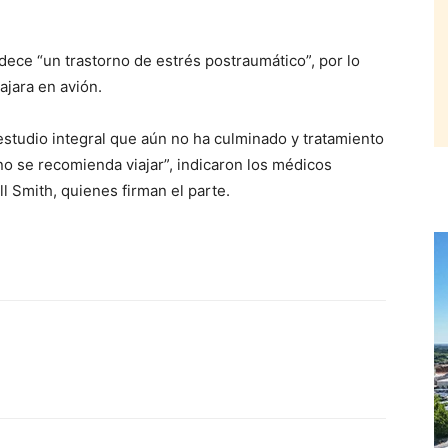
ece “un trastorno de estrés postraumático”, por lo
jara en avión.
estudio integral que aún no ha culminado y tratamiento
r no se recomienda viajar”, indicaron los médicos
l Smith, quienes firman el parte.