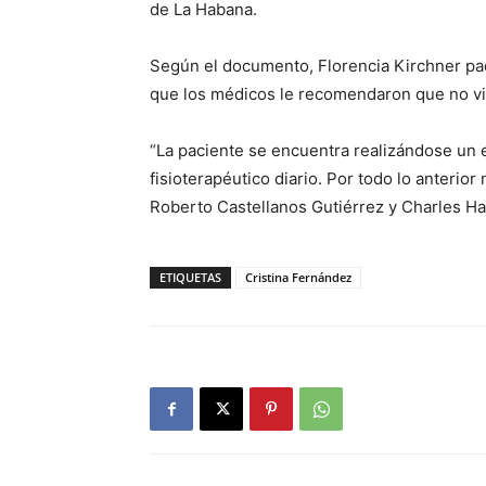
de La Habana.
Según el documento, Florencia Kirchner pad
que los médicos le recomendaron que no via
“La paciente se encuentra realizándose un 
fisioterapéutico diario. Por todo lo anterio
Roberto Castellanos Gutiérrez y Charles Hal
ETIQUETAS
Cristina Fernández