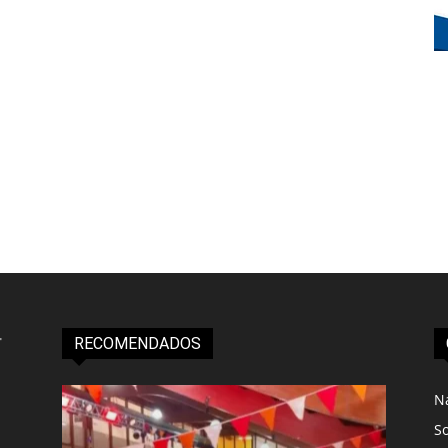
RECOMENDADOS
N
S