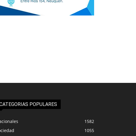
CATEGORIAS POPULARES
acionales
1582
ociedad
1055