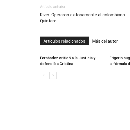
Artículo anterior
River: Operaron exitosamente al colombiano
Quintero
Artículos relacionados
Más del autor
Fernández criticó a la Justicia y
Frigerio sug
defendió a Cristina
la fórmula 