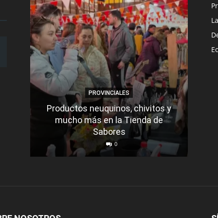
Pr
L
D
E
PROVINCIALES
Productos neuquinos, chivitos y
mucho más en la Tienda de
Sabores
La 
0