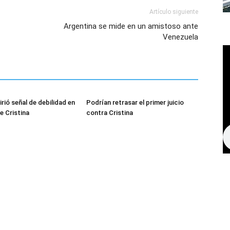
Artículo siguiente
Argentina se mide en un amistoso ante
Venezuela
irió señal de debilidad en
Podrían retrasar el primer juicio
de Cristina
contra Cristina