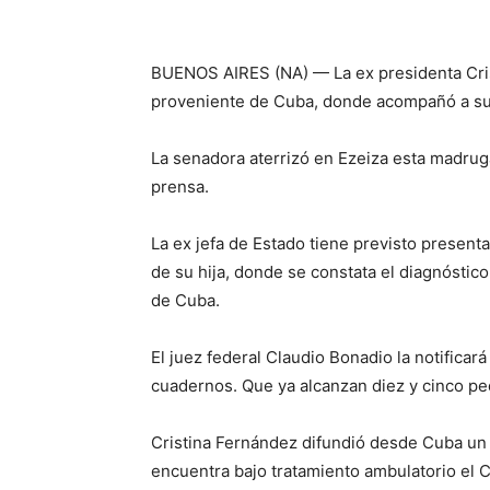
BUENOS AIRES (NA) — La ex presidenta Cris
proveniente de Cuba, donde acompañó a su hi
La senadora aterrizó en Ezeiza esta madrug
prensa.
La ex jefa de Estado tiene previsto presenta
de su hija, donde se constata el diagnóstico 
de Cuba.
El juez federal Claudio Bonadio la notifica
cuadernos. Que ya alcanzan diez y cinco pe
Cristina Fernández difundió desde Cuba un r
encuentra bajo tratamiento ambulatorio el 