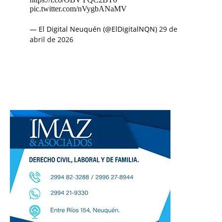
pic.twitter.com/nVygbANaMV
— El Digital Neuquén (@ElDigitalNQN)
29 de
abril de 2026