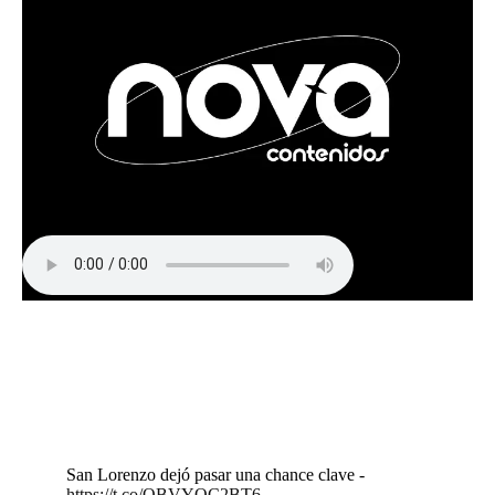
San Lorenzo dejó pasar una chance clave -
https://t.co/OBVYQC2BT6