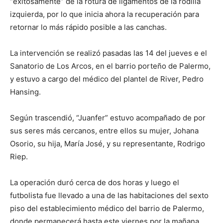
“exitosamente” de la rotura de ligamentos de la rodilla
izquierda, por lo que inicia ahora la recuperación para
retornar lo más rápido posible a las canchas.
La intervención se realizó pasadas las 14 del jueves e el
Sanatorio de Los Arcos, en el barrio porteño de Palermo,
y estuvo a cargo del médico del plantel de River, Pedro
Hansing.
Según trascendió, “Juanfer” estuvo acompañado de por
sus seres más cercanos, entre ellos su mujer, Johana
Osorio, su hija, María José, y su representante, Rodrigo
Riep.
La operación duró cerca de dos horas y luego el
futbolista fue llevado a una de las habitaciones del sexto
piso del establecimiento médico del barrio de Palermo,
donde permanecerá hasta este viernes por la mañana