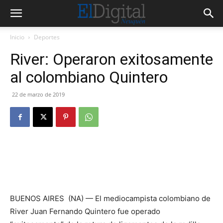
Inicio
Deportes
River: Operaron exitosamente
al colombiano Quintero
22 de marzo de 2019
BUENOS AIRES (NA) — El mediocampista colombiano de
River Juan Fernando Quintero fue operado