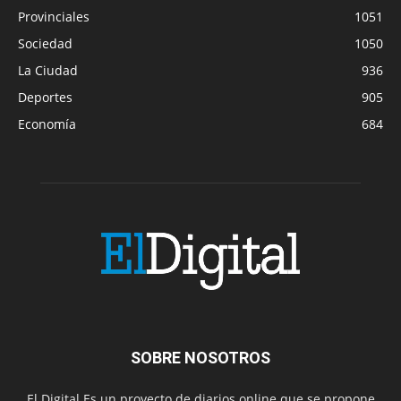
Provinciales
1051
Sociedad
1050
La Ciudad
936
Deportes
905
Economía
684
SOBRE NOSOTROS
El Digital Es un proyecto de diarios online que se propone