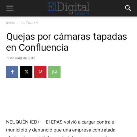
Inicio
La Ciudad
Quejas por cámaras tapadas
en Confluencia
9 de abril de 2019
NEUQUÉN (ED) — El EPAS volvió a cargar contra el
municipio y denunció que una empresa contratada