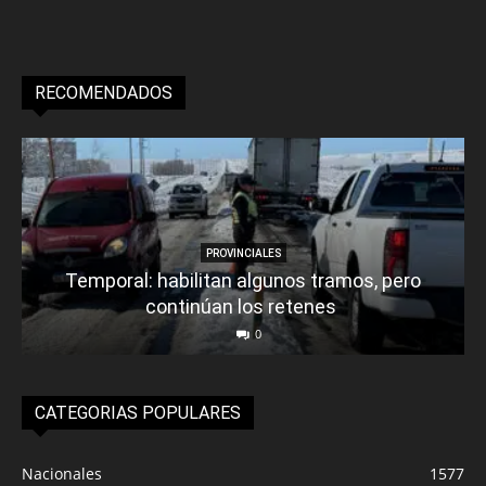
RECOMENDADOS
PROVINCIALES
Temporal: habilitan algunos tramos, pero
continúan los retenes
0
CATEGORIAS POPULARES
Nacionales
1577