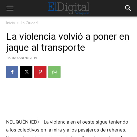
Inicio
La Ciudad
La violencia volvió a poner en
jaque al transporte
25 de abril de 2019
NEUQUÉN (ED) – La violencia en el oeste sigue teniendo
a los colectivos en la mira y a los pasajeros de rehenes.