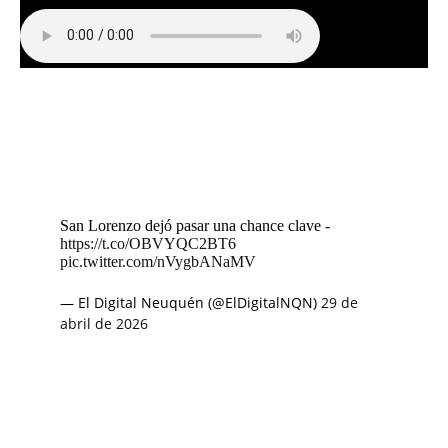
San Lorenzo dejó pasar una chance clave -
https://t.co/OBVYQC2BT6
pic.twitter.com/nVygbANaMV
— El Digital Neuquén (@ElDigitalNQN)
29 de
abril de 2026