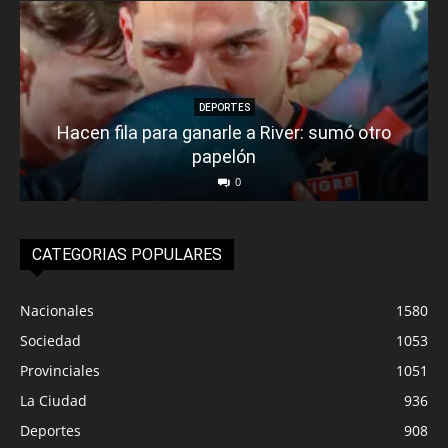
DEPORTES
Hacen fila para ganarle a River: sumó otro
papelón
0
CATEGORIAS POPULARES
Nacionales
1580
Sociedad
1053
Provinciales
1051
La Ciudad
936
Deportes
908