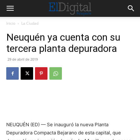
Inicio
La Ciudad
Neuquén ya cuenta con su
tercera planta depuradora
29 de abril de 2019
NEUQUÉN (ED) — Se inauguró la nueva Planta
Depuradora Compacta Bejarano de esta capital, que