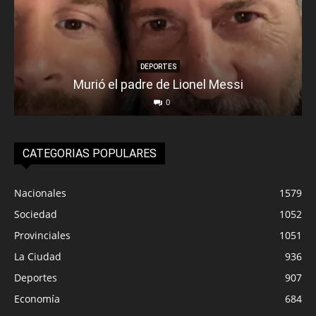
DEPORTES
Murió el padre de Lionel Messi
0
CATEGORIAS POPULARES
Nacionales
1579
Sociedad
1052
Provinciales
1051
La Ciudad
936
Deportes
907
Economía
684