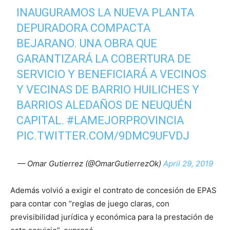
INAUGURAMOS LA NUEVA PLANTA
DEPURADORA COMPACTA
BEJARANO. UNA OBRA QUE
GARANTIZARÁ LA COBERTURA DE
SERVICIO Y BENEFICIARÁ A VECINOS
Y VECINAS DE BARRIO HUILICHES Y
BARRIOS ALEDAÑOS DE NEUQUÉN
CAPITAL.
#LAMEJORPROVINCIA
PIC.TWITTER.COM/9DMC9UFVDJ
— Omar Gutierrez (@OmarGutierrezOk)
April 29, 2019
Además volvió a exigir el contrato de concesión de EPAS
para contar con “reglas de juego claras, con
previsibilidad jurídica y económica para la prestación de