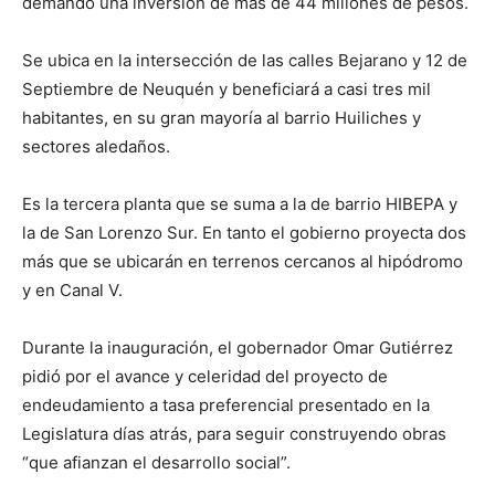
demandó una inversión de más de 44 millones de pesos.
Se ubica en la intersección de las calles Bejarano y 12 de
Septiembre de Neuquén y beneficiará a casi tres mil
habitantes, en su gran mayoría al barrio Huiliches y
sectores aledaños.
Es la tercera planta que se suma a la de barrio HIBEPA y
la de San Lorenzo Sur. En tanto el gobierno proyecta dos
más que se ubicarán en terrenos cercanos al hipódromo
y en Canal V.
Durante la inauguración, el gobernador Omar Gutiérrez
pidió por el avance y celeridad del proyecto de
endeudamiento a tasa preferencial presentado en la
Legislatura días atrás, para seguir construyendo obras
“que afianzan el desarrollo social”.