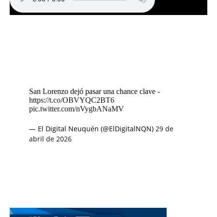
San Lorenzo dejó pasar una chance clave -
https://t.co/OBVYQC2BT6
pic.twitter.com/nVygbANaMV
— El Digital Neuquén (@ElDigitalNQN)
29 de
abril de 2026