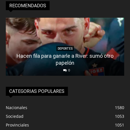
RECOMENDADOS
DEPORTES
Hacen fila para ganarle a River: sumó otro
papelón
0
CATEGORIAS POPULARES
Nacionales
1580
Sociedad
1053
Provinciales
1051