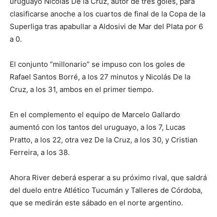
uruguayo Nicolás De la Cruz, autor de tres goles, para
clasificarse anoche a los cuartos de final de la Copa de la
Superliga tras apabullar a Aldosivi de Mar del Plata por 6
a 0.
El conjunto “millonario” se impuso con los goles de
Rafael Santos Borré, a los 27 minutos y Nicolás De la
Cruz, a los 31, ambos en el primer tiempo.
En el complemento el equipo de Marcelo Gallardo
aumentó con los tantos del uruguayo, a los 7, Lucas
Pratto, a los 22, otra vez De la Cruz, a los 30, y Cristian
Ferreira, a los 38.
Ahora River deberá esperar a su próximo rival, que saldrá
del duelo entre Atlético Tucumán y Talleres de Córdoba,
que se medirán este sábado en el norte argentino.