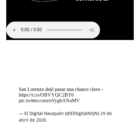
San Lorenzo dejó pasar una chance clave -
https://t.co/OBVYQC2BT6
pic.twitter.com/nVygbANaMV
— El Digital Neuquén (@ElDigitalNQN)
29 de
abril de 2026