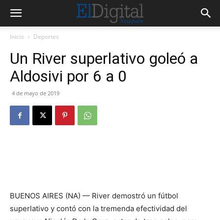
Inicio
Deportes
Un River superlativo goleó a
Aldosivi por 6 a 0
4 de mayo de 2019
BUENOS AIRES (NA) — River demostró un fútbol
superlativo y contó con la tremenda efectividad del