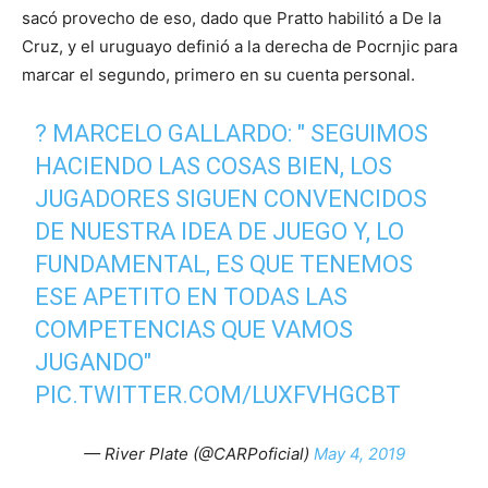
sacó provecho de eso, dado que Pratto habilitó a De la
Cruz, y el uruguayo definió a la derecha de Pocrnjic para
marcar el segundo, primero en su cuenta personal.
?️ MARCELO GALLARDO: " SEGUIMOS
HACIENDO LAS COSAS BIEN, LOS
JUGADORES SIGUEN CONVENCIDOS
DE NUESTRA IDEA DE JUEGO Y, LO
FUNDAMENTAL, ES QUE TENEMOS
ESE APETITO EN TODAS LAS
COMPETENCIAS QUE VAMOS
JUGANDO"
PIC.TWITTER.COM/LUXFVHGCBT
— River Plate (@CARPoficial)
May 4, 2019