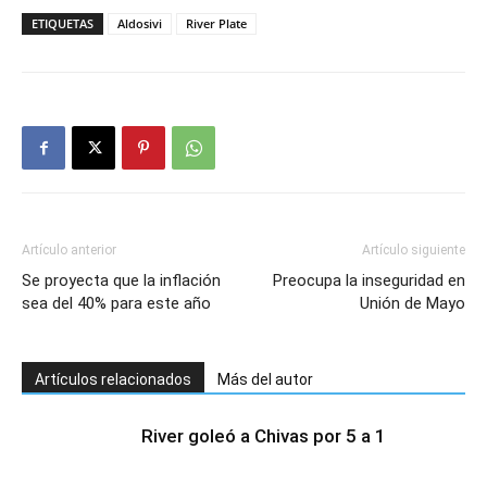
ETIQUETAS
Aldosivi
River Plate
Artículo anterior
Artículo siguiente
Se proyecta que la inflación
Preocupa la inseguridad en
sea del 40% para este año
Unión de Mayo
Artículos relacionados
Más del autor
River goleó a Chivas por 5 a 1