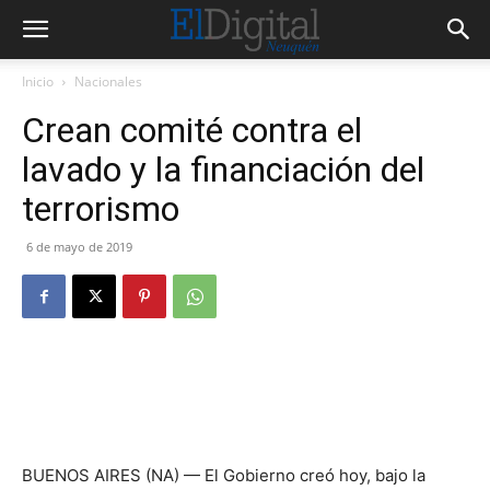
Inicio
Nacionales
Crean comité contra el
lavado y la financiación del
terrorismo
6 de mayo de 2019
BUENOS AIRES (NA) — El Gobierno creó hoy, bajo la