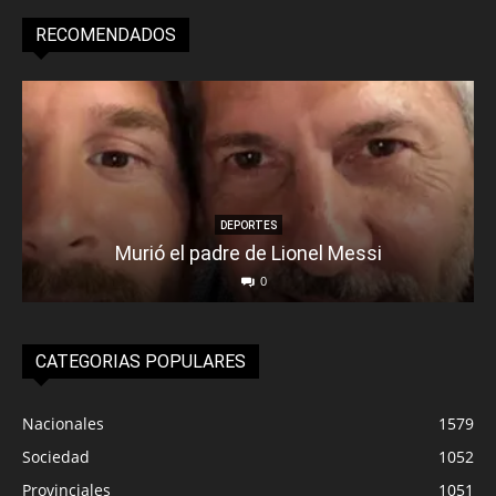
RECOMENDADOS
DEPORTES
Murió el padre de Lionel Messi
0
CATEGORIAS POPULARES
Nacionales
1579
Sociedad
1052
Provinciales
1051