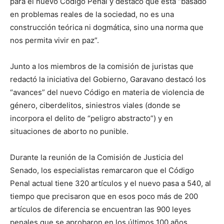
para el nuevo Código Penal y destacó que está “basado
en problemas reales de la sociedad, no es una
construcción teórica ni dogmática, sino una norma que
nos permita vivir en paz”.
Junto a los miembros de la comisión de juristas que
redactó la iniciativa del Gobierno, Garavano destacó los
“avances” del nuevo Código en materia de violencia de
género, ciberdelitos, siniestros viales (donde se
incorpora el delito de “peligro abstracto”) y en
situaciones de aborto no punible.
Durante la reunión de la Comisión de Justicia del
Senado, los especialistas remarcaron que el Código
Penal actual tiene 320 artículos y el nuevo pasa a 540, al
tiempo que precisaron que en esos poco más de 200
artículos de diferencia se encuentran las 900 leyes
penales que se aprobaron en los últimos 100 años.