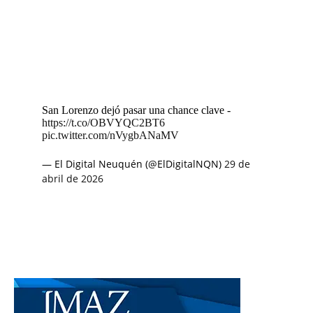
San Lorenzo dejó pasar una chance clave -
https://t.co/OBVYQC2BT6
pic.twitter.com/nVygbANaMV
— El Digital Neuquén (@ElDigitalNQN)
29 de
abril de 2026