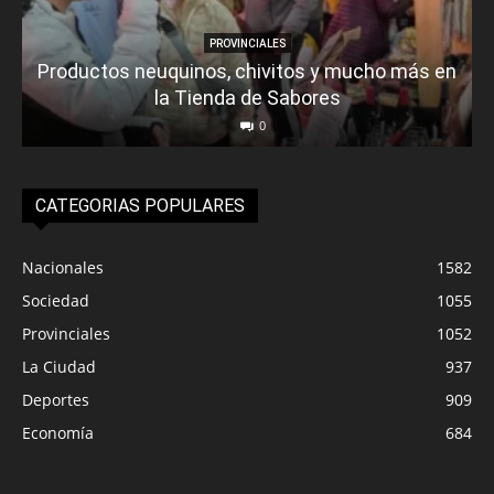
PROVINCIALES
Productos neuquinos, chivitos y mucho más en
la Tienda de Sabores
0
CATEGORIAS POPULARES
Nacionales
1582
Sociedad
1055
Provinciales
1052
La Ciudad
937
Deportes
909
Economía
684