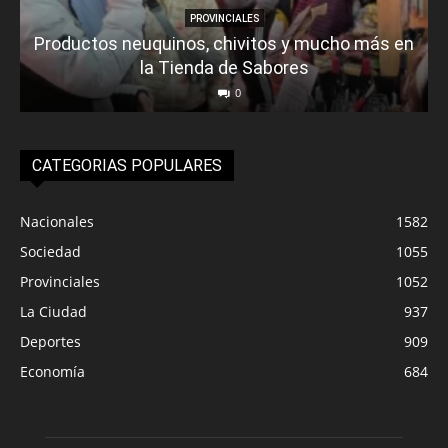
PROVINCIALES
Productos neuquinos, chivitos y mucho más en
la Tienda de Sabores
0
CATEGORIAS POPULARES
Nacionales
1582
Sociedad
1055
Provinciales
1052
La Ciudad
937
Deportes
909
Economía
684