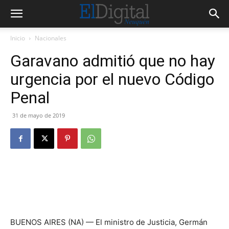
Inicio
Nacionales
Garavano admitió que no hay
urgencia por el nuevo Código
Penal
31 de mayo de 2019
BUENOS AIRES (NA) — El ministro de Justicia, Germán