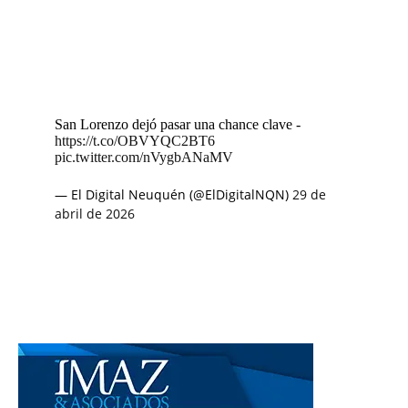
San Lorenzo dejó pasar una chance clave -
https://t.co/OBVYQC2BT6
pic.twitter.com/nVygbANaMV
— El Digital Neuquén (@ElDigitalNQN)
29 de
abril de 2026