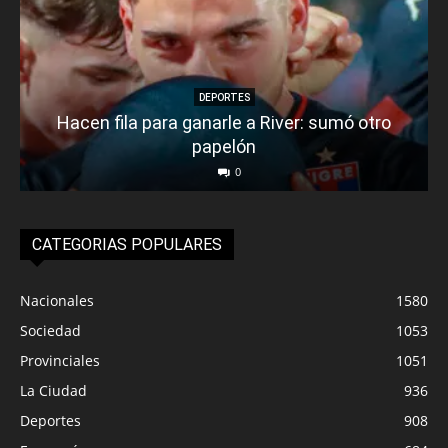
DEPORTES
Hacen fila para ganarle a River: sumó otro
papelón
0
CATEGORIAS POPULARES
Nacionales
1580
Sociedad
1053
Provinciales
1051
La Ciudad
936
Deportes
908