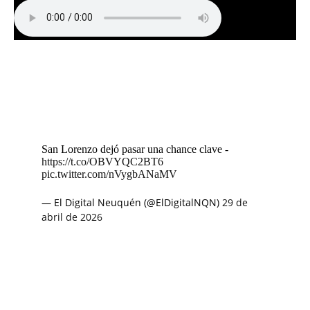
San Lorenzo dejó pasar una chance clave -
https://t.co/OBVYQC2BT6
pic.twitter.com/nVygbANaMV
— El Digital Neuquén (@ElDigitalNQN)
29 de
abril de 2026