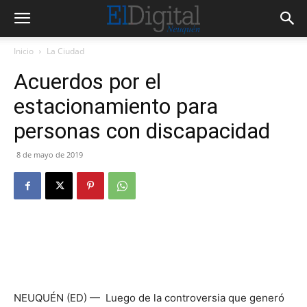
Inicio
La Ciudad
Acuerdos por el
estacionamiento para
personas con discapacidad
8 de mayo de 2019
NEUQUÉN (ED) — Luego de la controversia que generó