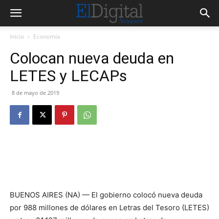
Inicio
Economía
Colocan nueva deuda en
LETES y LECAPs
8 de mayo de 2019
BUENOS AIRES (NA) — El gobierno colocó nueva deuda
por 988 millones de dólares en Letras del Tesoro (LETES)