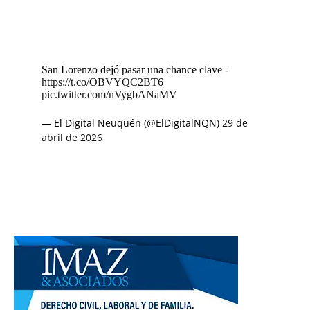
San Lorenzo dejó pasar una chance clave -
https://t.co/OBVYQC2BT6
pic.twitter.com/nVygbANaMV
— El Digital Neuquén (@ElDigitalNQN)
29 de
abril de 2026