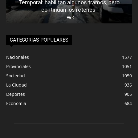
Temporal: habilitan algunos tramos, pero
continúan los retenes
0
CATEGORIAS POPULARES
Nacionales
1577
Provinciales
1051
Sociedad
1050
La Ciudad
936
Deportes
905
Economía
684