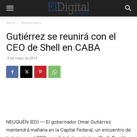
Inicio
Provinciales
Gutiérrez se reunirá con el
CEO de Shell en CABA
8 de mayo de 2019
NEUQUÉN (ED) — El gobernador Omar Gutiérrez
mantendrá mañana en la Capital Federal, un encuentro de