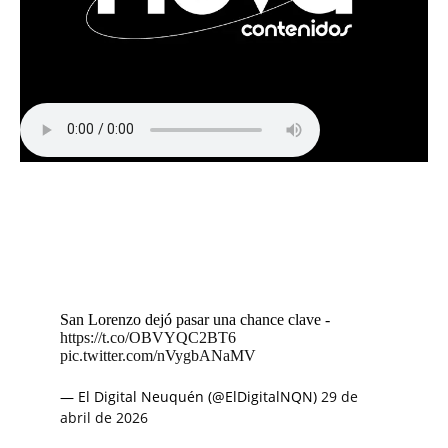
San Lorenzo dejó pasar una chance clave -
https://t.co/OBVYQC2BT6
pic.twitter.com/nVygbANaMV
— El Digital Neuquén (@ElDigitalNQN)
29 de
abril de 2026