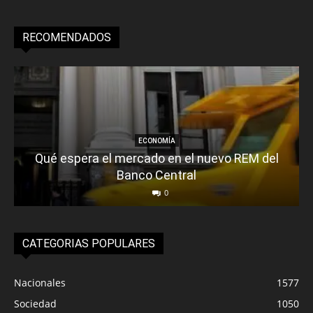
RECOMENDADOS
ECONOMÍA
Qué espera el mercado en el nuevo REM del
Banco Central
0
CATEGORIAS POPULARES
Nacionales
1577
Sociedad
1050