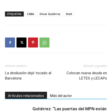
ETIQUETAS
CABA
Omar Gutiérrez
Shell
Artículo anterior
Artículo siguiente
La desilusión dejó tocado al
Colocan nueva deuda en
Barcelona
LETES y LECAPs
Artículos relacionados
Más del autor
Gutiérrez: “Las puertas del MPN están