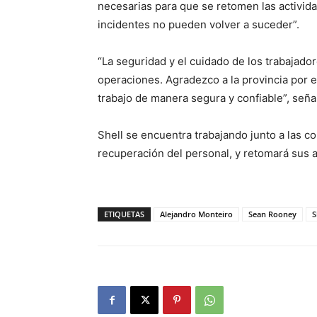
necesarias para que se retomen las activid
incidentes no pueden volver a suceder”.
“La seguridad y el cuidado de los trabajado
operaciones. Agradezco a la provincia por 
trabajo de manera segura y confiable”, señ
Shell se encuentra trabajando junto a las con
recuperación del personal, y retomará sus 
ETIQUETAS
Alejandro Monteiro
Sean Rooney
S