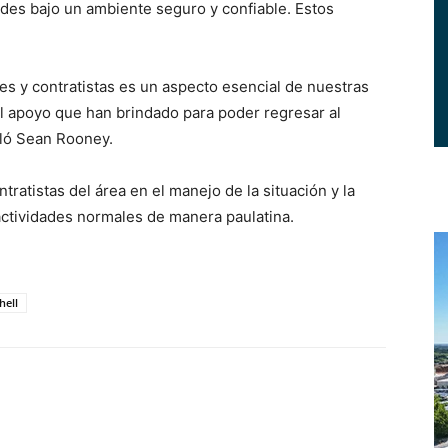
ades bajo un ambiente seguro y confiable. Estos
res y contratistas es un aspecto esencial de nuestras
el apoyo que han brindado para poder regresar al
aló Sean Rooney.
tratistas del área en el manejo de la situación y la
actividades normales de manera paulatina.
hell