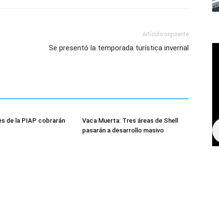
Artículo siguiente
Se presentó la temporada turística invernal
s de la PIAP cobrarán
Vaca Muerta: Tres áreas de Shell
pasarán a desarrollo masivo