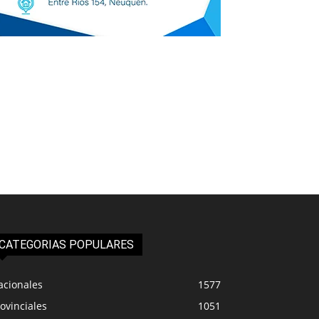
CATEGORIAS POPULARES
acionales
1577
ovinciales
1051