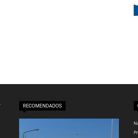
RECOMENDADOS
N
Pr