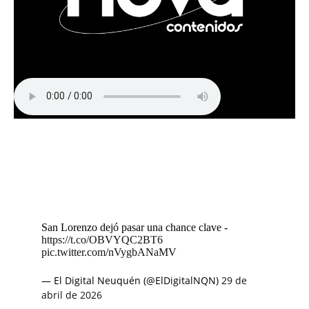
San Lorenzo dejó pasar una chance clave -
https://t.co/OBVYQC2BT6
pic.twitter.com/nVygbANaMV
— El Digital Neuquén (@ElDigitalNQN)
29 de
abril de 2026