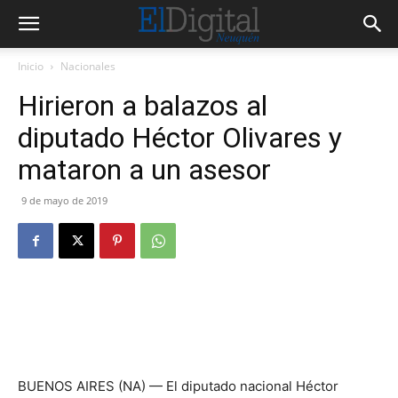
Inicio
Nacionales
Hirieron a balazos al
diputado Héctor Olivares y
mataron a un asesor
9 de mayo de 2019
BUENOS AIRES (NA) — El diputado nacional Héctor