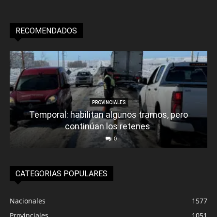
RECOMENDADOS
PROVINCIALES
Temporal: habilitan algunos tramos, pero
continúan los retenes
0
CATEGORIAS POPULARES
Nacionales
1577
Provinciales
1051