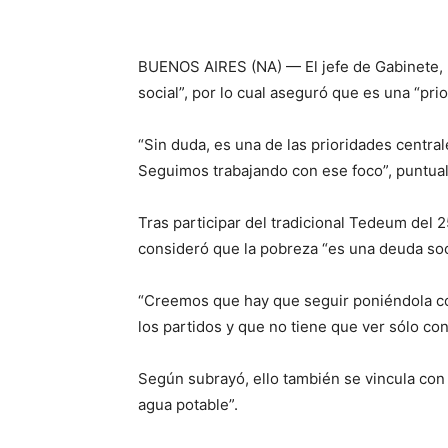
BUENOS AIRES (NA) — El jefe de Gabinete, 
social”, por lo cual aseguró que es una “pri
“Sin duda, es una de las prioridades cent
Seguimos trabajando con ese foco”, puntuali
Tras participar del tradicional Tedeum del 
consideró que la pobreza “es una deuda soc
“Creemos que hay que seguir poniéndola co
los partidos y que no tiene que ver sólo con
Según subrayó, ello también se vincula con “
agua potable”.