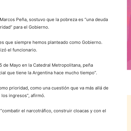
Marcos Peña, sostuvo que la pobreza es “una deuda
oridad” para el Gobierno.
rales que siempre hemos planteado como Gobierno.
zó el funcionario.
25 de Mayo en la Catedral Metropolitana, peña
ial que tiene la Argentina hace mucho tiempo”.
mo prioridad, como una cuestión que va más allá de
 los ingresos”, afirmó.
combatir el narcotráfico, construir cloacas y con el