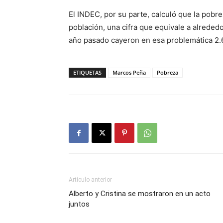
El INDEC, por su parte, calculó que la pobre
población, una cifra que equivale a alreded
año pasado cayeron en esa problemática 2.
ETIQUETAS
Marcos Peña
Pobreza
Artículo anterior
Alberto y Cristina se mostraron en un acto
juntos