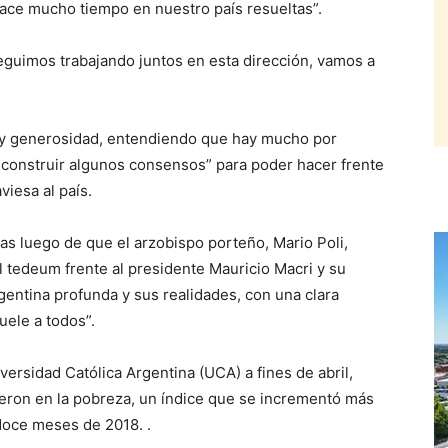
hace mucho tiempo en nuestro país resueltas”.
seguimos trabajando juntos en esta dirección, vamos a
d y generosidad, entendiendo que hay mucho por
e construir algunos consensos” para poder hacer frente
viesa al país.
s luego de que el arzobispo porteño, Mario Poli,
l tedeum frente al presidente Mauricio Macri y su
gentina profunda y sus realidades, con una clara
uele a todos”.
ersidad Católica Argentina (UCA) a fines de abril,
eron en la pobreza, un índice que se incrementó más
doce meses de 2018. .