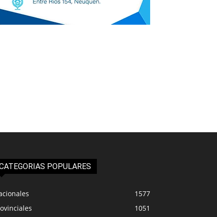
CATEGORIAS POPULARES
acionales
1577
ovinciales
1051