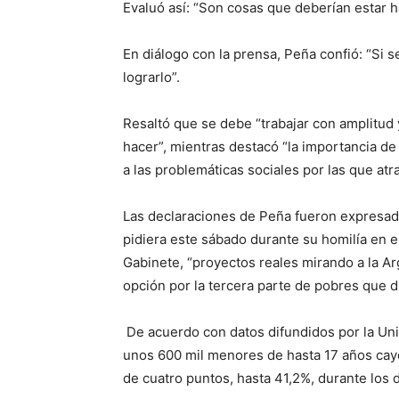
Evaluó así: “Son cosas que deberían estar 
En diálogo con la prensa, Peña confió: “Si 
lograrlo”.
Resaltó que se debe “trabajar con amplitu
hacer”, mientras destacó “la importancia d
a las problemáticas sociales por las que atra
Las declaraciones de Peña fueron expresada
pidiera este sábado durante su homilía en e
Gabinete, “proyectos reales mirando a la Ar
opción por la tercera parte de pobres que d
De acuerdo con datos difundidos por la Univ
unos 600 mil menores de hasta 17 años cay
de cuatro puntos, hasta 41,2%, durante los 