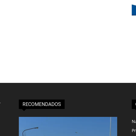
RECOMENDADOS
N
Pr