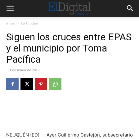
Inicio
La Ciudad
Siguen los cruces entre EPAS
y el municipio por Toma
Pacífica
31 de mayo de 2019
NEUQUÉN (ED) — Ayer Guillermo Castejón, subsecretario