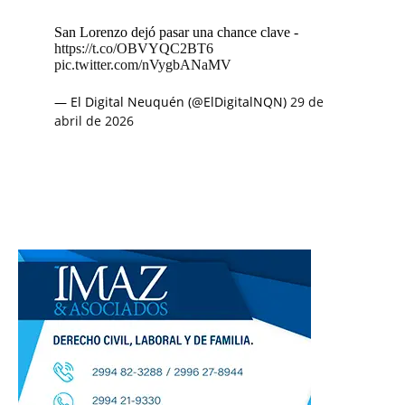
San Lorenzo dejó pasar una chance clave -
https://t.co/OBVYQC2BT6
pic.twitter.com/nVygbANaMV
— El Digital Neuquén (@ElDigitalNQN)
29 de
abril de 2026