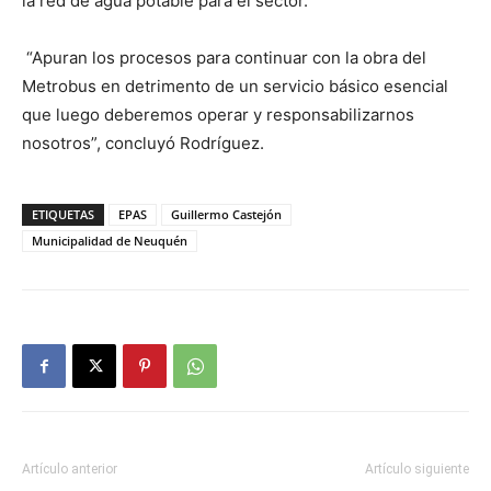
la red de agua potable para el sector.
“Apuran los procesos para continuar con la obra del
Metrobus en detrimento de un servicio básico esencial
que luego deberemos operar y responsabilizarnos
nosotros”, concluyó Rodríguez.
ETIQUETAS
EPAS
Guillermo Castejón
Municipalidad de Neuquén
Artículo anterior
Artículo siguiente