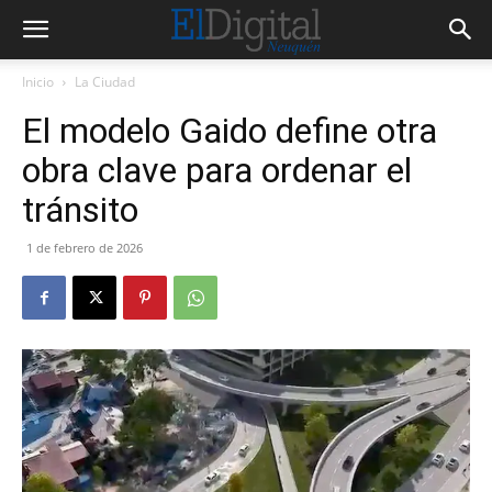
Inicio
La Ciudad
El modelo Gaido define otra
obra clave para ordenar el
tránsito
1 de febrero de 2026