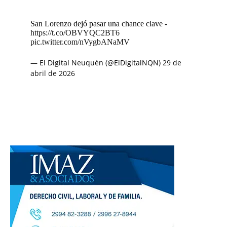
San Lorenzo dejó pasar una chance clave -
https://t.co/OBVYQC2BT6
pic.twitter.com/nVygbANaMV
— El Digital Neuquén (@ElDigitalNQN)
29 de
abril de 2026