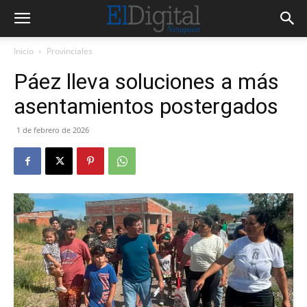
Inicio
Provinciales
Páez lleva soluciones a más
asentamientos postergados
1 de febrero de 2026