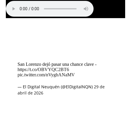
San Lorenzo dejó pasar una chance clave -
https://t.co/OBVYQC2BT6
pic.twitter.com/nVygbANaMV
— El Digital Neuquén (@ElDigitalNQN)
29 de
abril de 2026