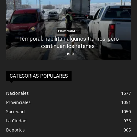
PROVINCIALES
Temporal: habilitan algunos tramos, pero
continúan los retenes
0
CATEGORIAS POPULARES
Nacionales
1577
Provinciales
1051
Sociedad
1050
La Ciudad
936
Deportes
905