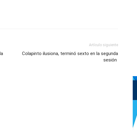
Artículo siguiente
la
Colapinto ilusiona, terminó sexto en la segunda
sesión