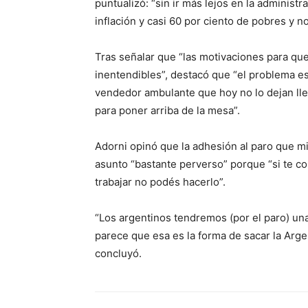
puntualizó: “sin ir más lejos en la administ
inflación y casi 60 por ciento de pobres y no
Tras señalar que “las motivaciones para que
inentendibles”, destacó que “el problema es 
vendedor ambulante que hoy no lo dejan lleg
para poner arriba de la mesa”.
Adorni opinó que la adhesión al paro que mi
asunto “bastante perverso” porque “si te co
trabajar no podés hacerlo”.
“Los argentinos tendremos (por el paro) una
parece que esa es la forma de sacar la Arge
concluyó.