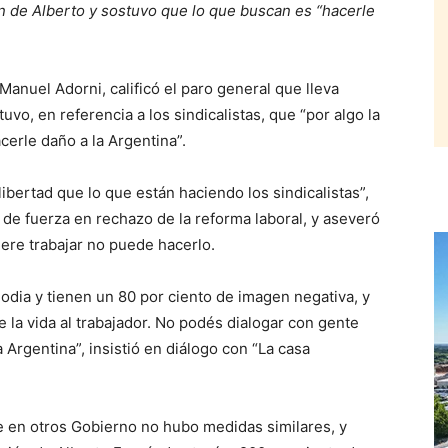
ón de Alberto y sostuvo que lo que buscan es “hacerle
anuel Adorni, calificó el paro general que lleva
vo, en referencia a los sindicalistas, que “por algo la
cerle daño a la Argentina”.
libertad que lo que están haciendo los sindicalistas”,
 de fuerza en rechazo de la reforma laboral, y aseveró
ere trabajar no puede hacerlo.
 odia y tienen un 80 por ciento de imagen negativa, y
 la vida al trabajador. No podés dialogar con gente
 Argentina”, insistió en diálogo con “La casa
ue en otros Gobierno no hubo medidas similares, y