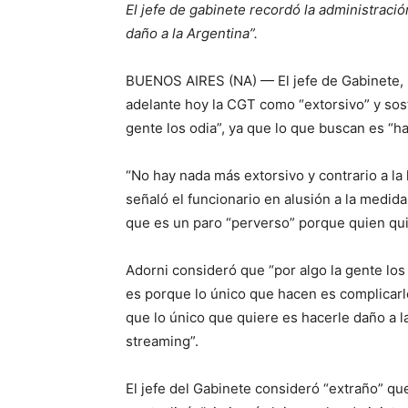
El jefe de gabinete recordó la administraci
daño a la Argentina”.
BUENOS AIRES (NA) — El jefe de Gabinete, M
adelante hoy la CGT como “extorsivo” y sostu
gente los odia”, ya que lo que buscan es “ha
“No hay nada más extorsivo y contrario a la 
señaló el funcionario en alusión a la medida
que es un paro “perverso” porque quien qui
Adorni consideró que “por algo la gente los
es porque lo único que hacen es complicarle
que lo único que quiere es hacerle daño a la
streaming”.
El jefe del Gabinete consideró “extraño” q