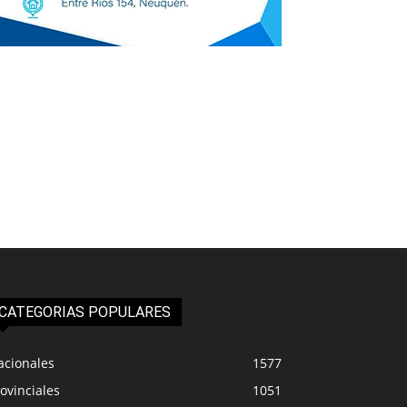
CATEGORIAS POPULARES
acionales
1577
ovinciales
1051