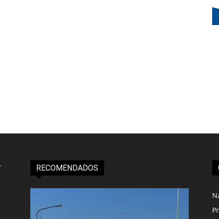
RECOMENDADOS
N
Pr