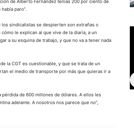
ración de Alberto Fernández tenías 200 por ciento de
 había paro”.
 los sindicalistas se despierten son extrañas o
cómo le explican al que vive de la diaria, a un
ar a su esquina de trabajo, y que no va a tener nada
de la CGT es cuestionable, y que se trata de un
rtan el medio de transporte por más que quieras ir a
 pérdida de 600 millones de dólares. A ellos les
ntina adelante. A nosotros nos parece que no”,