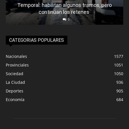
Temporal: habilitan algunos tramos, pero
continúan los retenes
0
CATEGORIAS POPULARES
Nacionales
1577
Provinciales
1051
Sociedad
1050
La Ciudad
936
Deportes
905
Economía
684