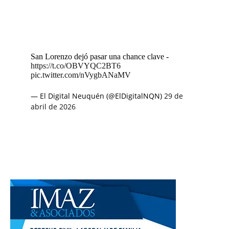
San Lorenzo dejó pasar una chance clave -
https://t.co/OBVYQC2BT6
pic.twitter.com/nVygbANaMV
— El Digital Neuquén (@ElDigitalNQN)
29 de
abril de 2026