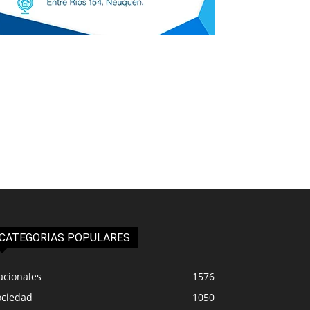
CATEGORIAS POPULARES
acionales
1576
ociedad
1050