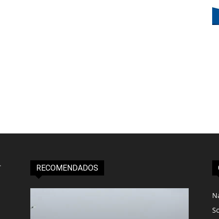
RECOMENDADOS
N
S