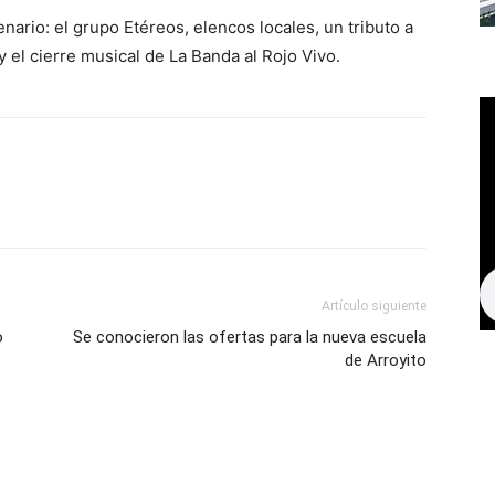
nario: el grupo Etéreos, elencos locales, un tributo a
el cierre musical de La Banda al Rojo Vivo.
Artículo siguiente
o
Se conocieron las ofertas para la nueva escuela
de Arroyito