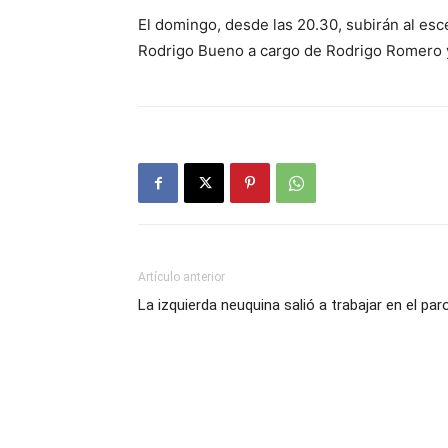
El domingo, desde las 20.30, subirán al esce
Rodrigo Bueno a cargo de Rodrigo Romero y 
Artículo anterior
La izquierda neuquina salió a trabajar en el par