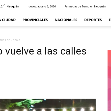
C
.2
jueves, agosto 6, 2026
Farmacias de Turno en Neuquén
Neuquén
A CIUDAD
PROVINCIALES
NACIONALES
DEPORTES
calles de Zapala
o vuelve a las calles