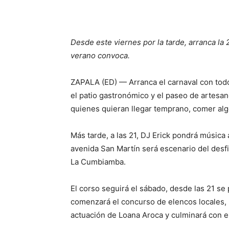
Desde este viernes por la tarde, arranca la 
verano convoca.
ZAPALA (ED) — Arranca el carnaval con todo 
el patio gastronómico y el paseo de artesan
quienes quieran llegar temprano, comer algo
Más tarde, a las 21, DJ Erick pondrá música 
avenida San Martín será escenario del desfi
La Cumbiamba.
El corso seguirá el sábado, desde las 21 s
comenzará el concurso de elencos locales, re
actuación de Loana Aroca y culminará con e