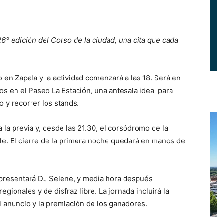
26° edición del Corso de la ciudad, una cita que cada
en Zapala y la actividad comenzará a las 18. Será en
os en el Paseo La Estación, una antesala ideal para
 y recorrer los stands.
a la previa y, desde las 21.30, el corsódromo de la
le. El cierre de la primera noche quedará en manos de
e presentará DJ Selene, y media hora después
gionales y de disfraz libre. La jornada incluirá la
l anuncio y la premiación de los ganadores.