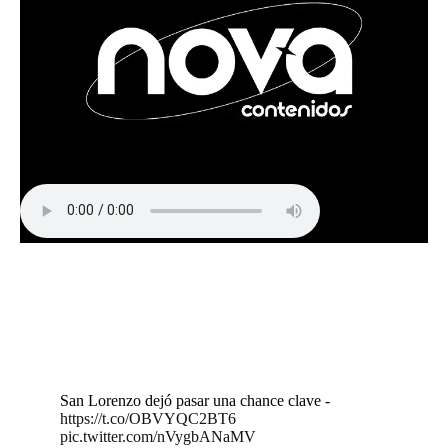
San Lorenzo dejó pasar una chance clave -
https://t.co/OBVYQC2BT6
pic.twitter.com/nVygbANaMV