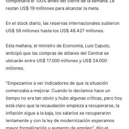
completaría el 100% antes del cierre de la semana. Le
restan US$ 19 milllones para alcanzar la meta.
En el stock diario, las reservas internacionales subieron
US$ 59 millones hasta los US$ 48.427 millones.
Esta mañana, el ministro de Economía, Luis Caputo,
anticipó que las compras de dólares del Central se
ubicarán entre US$ 17.000 millones y US$ 24.000
millones.
“Empezamos a ver indicadores de que la situación
comenzaba a mejorar. Cuando lo decíamos hace un
tiempo no era tan obvio y hubo algunas críticas, pero hoy
está claro que la recaudación empieza a recuperarse, la
inflación sigue a la baja, los salarios se recuperaron
lentamente y con la ley de modernización esperamos
mayor formalización y aumento de empleo”, dijo el