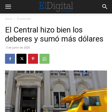
Inicio
Economía
El Central hizo bien los
deberes y sumó más dólares
3 de junio de 2026