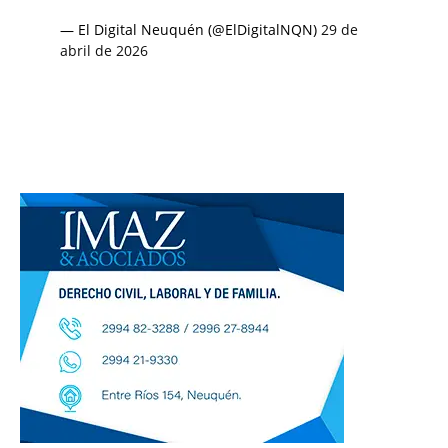
— El Digital Neuquén (@ElDigitalNQN)
29 de
abril de 2026