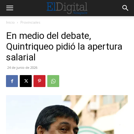
Inicio
Provinciales
En medio del debate,
Quintriqueo pidió la apertura
salarial
24 de junio de 2026