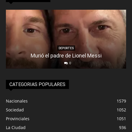
DEPORTES
Murió el padre de Lionel Messi
0
CATEGORIAS POPULARES
Nacionales
1579
Sociedad
1052
Provinciales
1051
La Ciudad
936