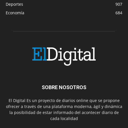
Deportes
907
Economía
684
SOBRE NOSOTROS
El Digital Es un proyecto de diarios online que se propone
ofrecer a través de una plataforma moderna, ágil y dinámica
la posibilidad de estar informado del acontecer diario de
cada localidad