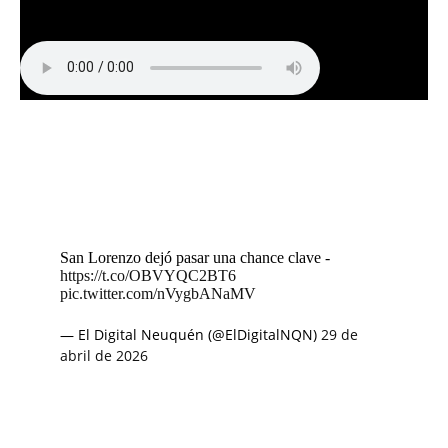
San Lorenzo dejó pasar una chance clave -
https://t.co/OBVYQC2BT6
pic.twitter.com/nVygbANaMV
— El Digital Neuquén (@ElDigitalNQN)
29 de
abril de 2026