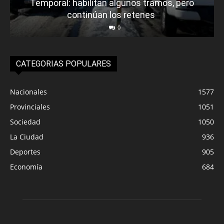
Temporal: habilitan algunos tramos, pero
continúan los retenes
0
CATEGORIAS POPULARES
Nacionales
1577
Provinciales
1051
Sociedad
1050
La Ciudad
936
Deportes
905
Economía
684