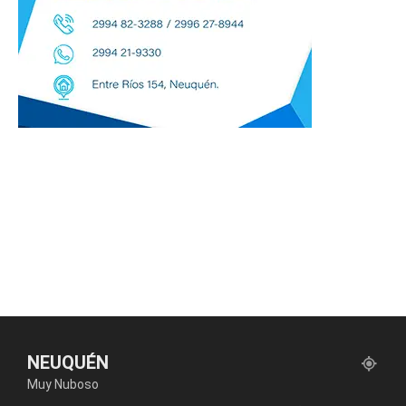
NEUQUÉN
Muy Nuboso