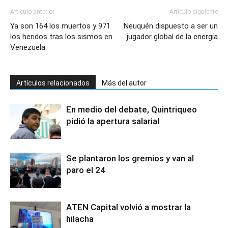
Artículo anterior
Artículo siguiente
Ya son 164 los muertos y 971
Neuquén dispuesto a ser un
los heridos tras los sismos en
jugador global de la energía
Venezuela
Artículos relacionados
Más del autor
En medio del debate, Quintriqueo
pidió la apertura salarial
Se plantaron los gremios y van al
paro el 24
ATEN Capital volvió a mostrar la
hilacha