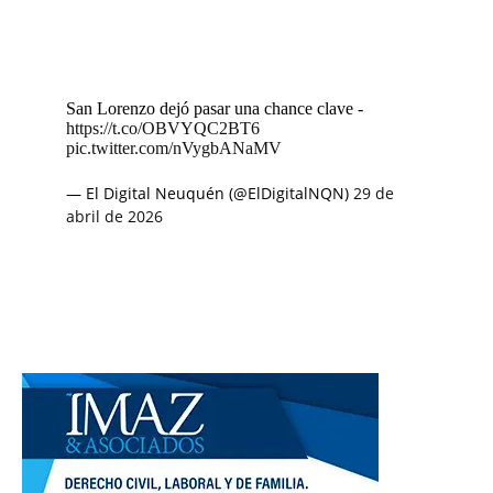
San Lorenzo dejó pasar una chance clave -
https://t.co/OBVYQC2BT6
pic.twitter.com/nVygbANaMV
— El Digital Neuquén (@ElDigitalNQN)
29 de
abril de 2026