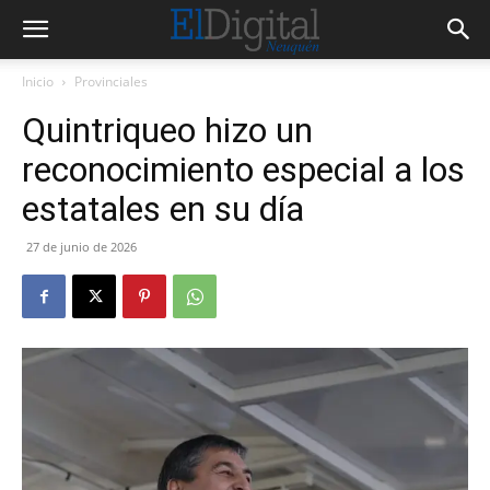
Inicio
Provinciales
Quintriqueo hizo un
reconocimiento especial a los
estatales en su día
27 de junio de 2026