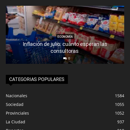
ECONOMÍA
Inflación de julio: cuánto esperan las
consultoras
0
CATEGORIAS POPULARES
Nacionales
1584
Sociedad
1055
Provinciales
1052
La Ciudad
937