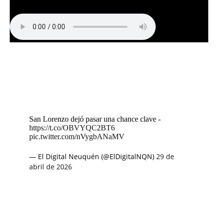
San Lorenzo dejó pasar una chance clave -
https://t.co/OBVYQC2BT6
pic.twitter.com/nVygbANaMV
— El Digital Neuquén (@ElDigitalNQN)
29 de
abril de 2026