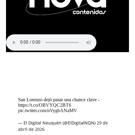
San Lorenzo dejó pasar una chance clave -
https://t.co/OBVYQC2BT6
pic.twitter.com/nVygbANaMV
— El Digital Neuquén (@ElDigitalNQN)
29 de
abril de 2026