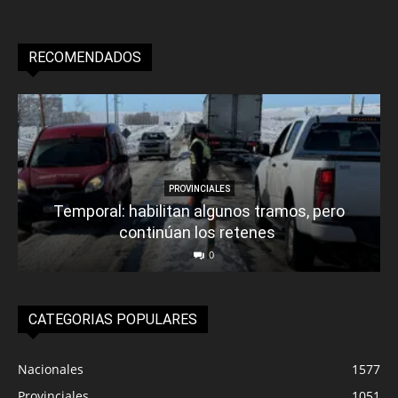
RECOMENDADOS
PROVINCIALES
Temporal: habilitan algunos tramos, pero
continúan los retenes
0
CATEGORIAS POPULARES
Nacionales
1577
Provinciales
1051