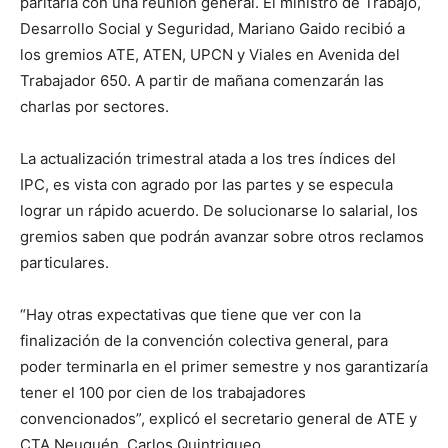
paritaria con una reunión general. El ministro de Trabajo,
Desarrollo Social y Seguridad, Mariano Gaido recibió a
los gremios ATE, ATEN, UPCN y Viales en Avenida del
Trabajador 650. A partir de mañana comenzarán las
charlas por sectores.
La actualización trimestral atada a los tres índices del
IPC, es vista con agrado por las partes y se especula
lograr un rápido acuerdo. De solucionarse lo salarial, los
gremios saben que podrán avanzar sobre otros reclamos
particulares.
“Hay otras expectativas que tiene que ver con la
finalización de la convención colectiva general, para
poder terminarla en el primer semestre y nos garantizaría
tener el 100 por cien de los trabajadores
convencionados”, explicó el secretario general de ATE y
CTA Neuquén, Carlos Quintriqueo.