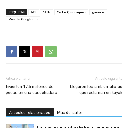
ETIQUETAS
ATE
ATEN
Carlos Quintriqueo
gremios
Marcelo Guagliardo
Artículo anterior
Artículo siguiente
Invierten 17,5 millones de
Llegaron los ambientalistas
pesos en una cosechadora
que reclaman en kayak
Artículos relacionados
Más del autor
La masiva marcha de los gremios que