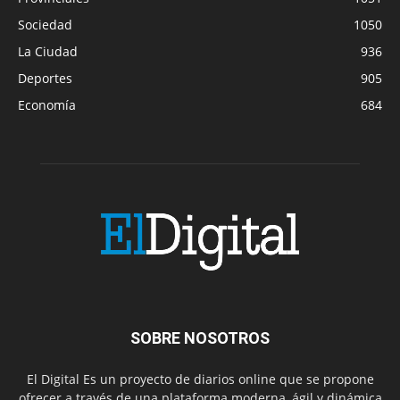
Sociedad
1050
La Ciudad
936
Deportes
905
Economía
684
SOBRE NOSOTROS
El Digital Es un proyecto de diarios online que se propone
ofrecer a través de una plataforma moderna, ágil y dinámica