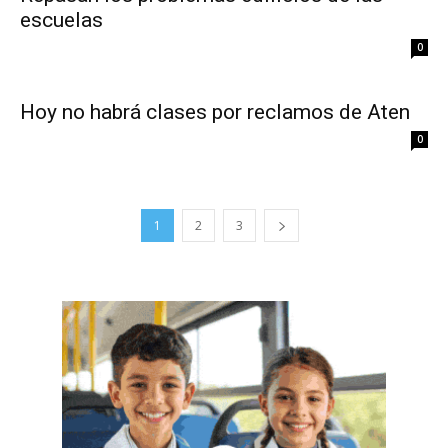
escuelas
0
Hoy no habrá clases por reclamos de Aten
0
1
2
3