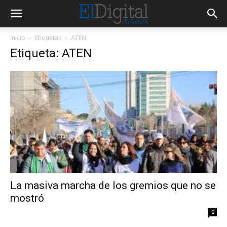
Inicio
Etiquetas
ATEN
Etiqueta: ATEN
La masiva marcha de los gremios que no se
mostró
0