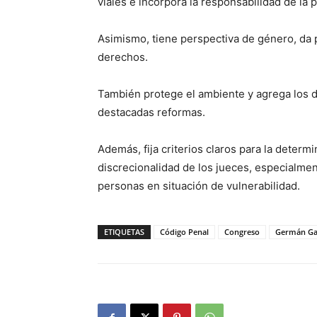
viales e incorpora la responsabilidad de la p
Asimismo, tiene perspectiva de género, da pa
derechos.
También protege el ambiente y agrega los de
destacadas reformas.
Además, fija criterios claros para la determ
discrecionalidad de los jueces, especialmen
personas en situación de vulnerabilidad.
ETIQUETAS
Código Penal
Congreso
Germán Ga