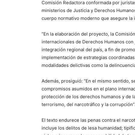
Comisión Redactora conformada por jurista
ministerios de Justicia y Derechos Humanos
cuerpo normativo moderno que asegure la ig
“En la elaboración del proyecto, la Comisi
internacionales de Derechos Humanos con je
integración regional del país, a fin de promo
implementación de estrategias coordinadas
modalidades delictivas como la delincuencia
Además, prosiguió: “En el mismo sentido, se
compromisos asumidos en el plano internacion
protección de los derechos humanos y de la
terrorismo, del narcotráfico y la corrupción”
El texto endurece las penas contra el narcotr
incluye los delitos de lesa humanidad; tipif