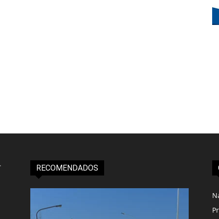
RECOMENDADOS
N
Pr