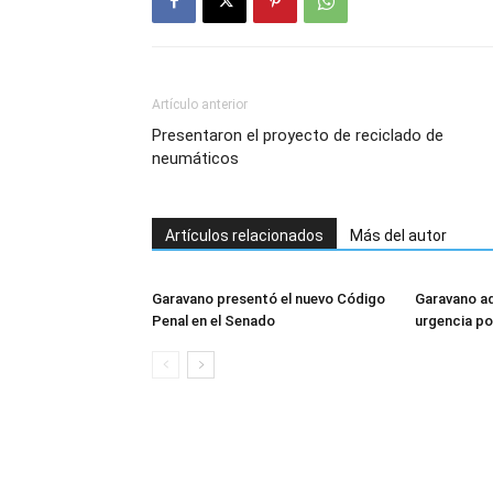
Artículo anterior
Presentaron el proyecto de reciclado de
neumáticos
Artículos relacionados
Más del autor
Garavano presentó el nuevo Código
Garavano ad
Penal en el Senado
urgencia po