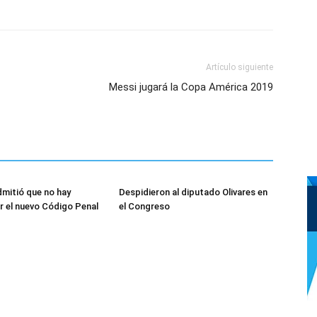
Artículo siguiente
Messi jugará la Copa América 2019
mitió que no hay
Despidieron al diputado Olivares en
r el nuevo Código Penal
el Congreso