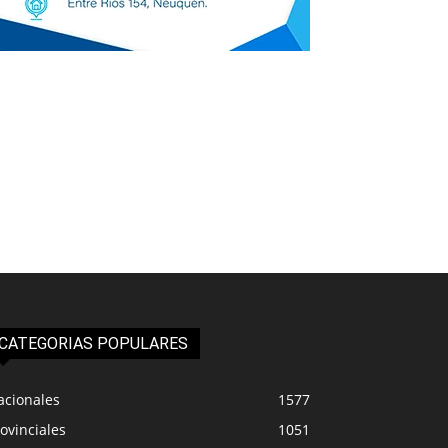
CATEGORIAS POPULARES
acionales
1577
ovinciales
1051