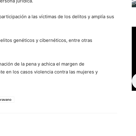
ersona jurídica.
rticipación a las víctimas de los delitos y amplía sus
litos genéticos y cibernéticos, entre otras
inación de la pena y achica el margen de
te en los casos violencia contra las mujeres y
ravano