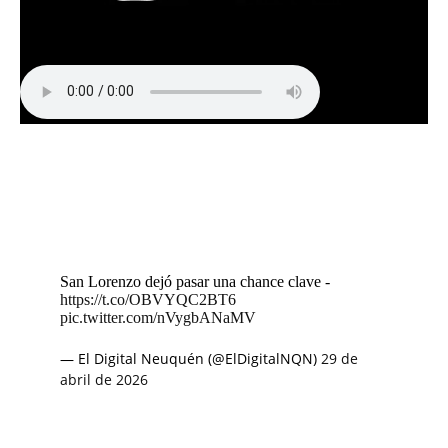
San Lorenzo dejó pasar una chance clave -
https://t.co/OBVYQC2BT6
pic.twitter.com/nVygbANaMV
— El Digital Neuquén (@ElDigitalNQN)
29 de
abril de 2026