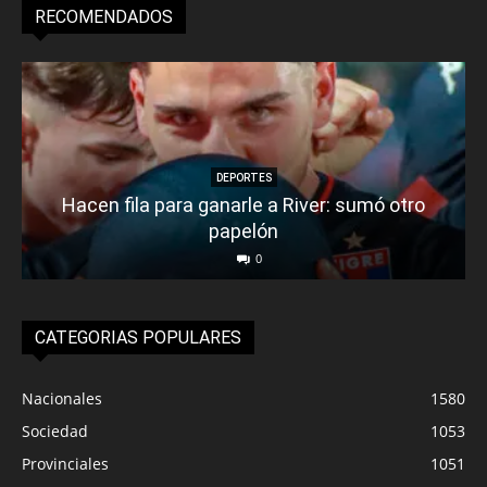
RECOMENDADOS
DEPORTES
Hacen fila para ganarle a River: sumó otro
papelón
0
CATEGORIAS POPULARES
Nacionales
1580
Sociedad
1053
Provinciales
1051