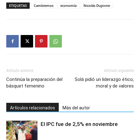
ETIQUETAS
Cambiemos
economía
Nicolás Dujovne
Artículo anterior
Artículo siguiente
Continúa la preparación del
Solá pidió un liderazgo ético,
básquet femenino
moral y de valores
Artículos relacionados
Más del autor
El IPC fue de 2,5% en noviembre