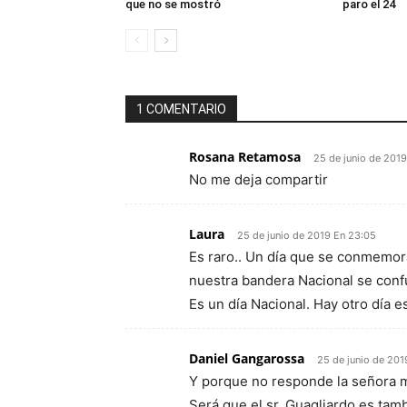
que no se mostró
paro el 24
1 COMENTARIO
Rosana Retamosa
25 de junio de 201
No me deja compartir
Laura
25 de junio de 2019 En 23:05
Es raro.. Un día que se conmemor
nuestra bandera Nacional se conf
Es un día Nacional. Hay otro día es
Daniel Gangarossa
25 de junio de 201
Y porque no responde la señora m
Será que el sr. Guagliardo es ta