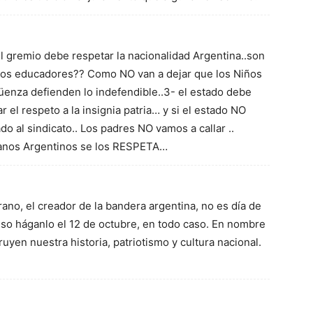
el gremio debe respetar la nacionalidad Argentina..son
tos educadores?? Como NO van a dejar que los Niños
üenza defienden lo indefendible..3- el estado debe
r el respeto a la insignia patria… y si el estado NO
o al sindicato.. Los padres NO vamos a callar ..
danos Argentinos se los RESPETA…
no, el creador de la bandera argentina, no es día de
 eso háganlo el 12 de octubre, en todo caso. En nombre
ruyen nuestra historia, patriotismo y cultura nacional.