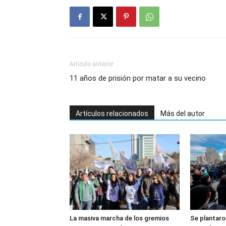
Artículo anterior
11 años de prisión por matar a su vecino
Artículos relacionados
Más del autor
La masiva marcha de los gremios
Se plantaron