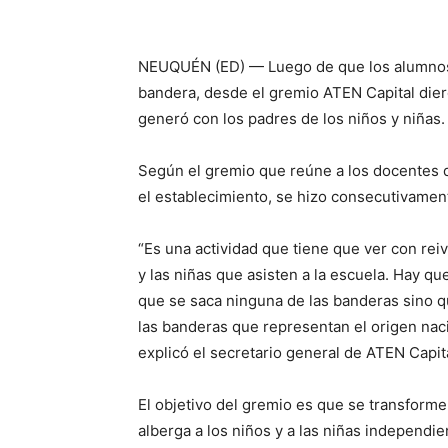
NEUQUÉN (ED) — Luego de que los alumnos d
bandera, desde el gremio ATEN Capital dier
generó con los padres de los niños y niñas.
Según el gremio que reúne a los docentes de 
el establecimiento, se hizo consecutivamen
“Es una actividad que tiene que ver con rei
y las niñas que asisten a la escuela. Hay qu
que se saca ninguna de las banderas sino q
las banderas que representan el origen naci
explicó el secretario general de ATEN Capita
El objetivo del gremio es que se transforme
alberga a los niños y a las niñas independi