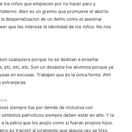
 de los niños que empiecen por no hacer paro y
e materno. Aten es un gremio que promueve el aborto
 la despenalizacion de un delito como el asesinar
eer que les interese la identidad de los niños. No nos
, son cualquiera porque no se dedican a enseñar
, etc, etc, etc. Son un desastre los alumnos porque ya
usas en excusas. Trabajen que es la única forms. Ahh
s extranjeras
09:10
aises siempre fue por demás de inclusiva con
 simbolos patrioticos siempre deben estar en alto. Y la
 la patria que los acojio como si fueran propios hijos.
rio es traición al juramento que alguna vez se hizo.