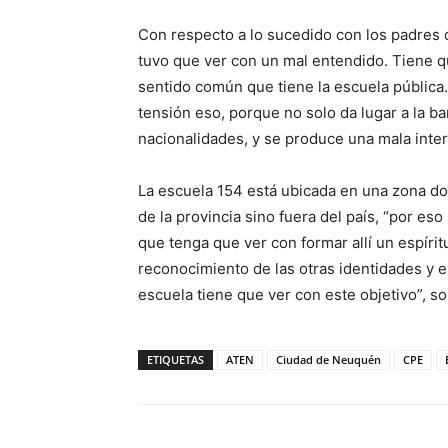
Con respecto a lo sucedido con los padres d
tuvo que ver con un mal entendido. Tiene q
sentido común que tiene la escuela públic
tensión eso, porque no solo da lugar a la b
nacionalidades, y se produce una mala inter
La escuela 154 está ubicada en una zona do
de la provincia sino fuera del país, “por es
que tenga que ver con formar allí un espírit
reconocimiento de las otras identidades y e
escuela tiene que ver con este objetivo”, s
ETIQUETAS
ATEN
Ciudad de Neuquén
CPE