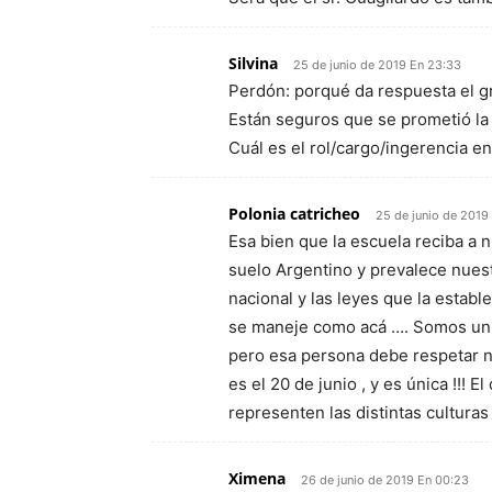
Silvina
25 de junio de 2019 En 23:33
Perdón: porqué da respuesta el 
Están seguros que se prometió la
Cuál es el rol/cargo/ingerencia e
Polonia catricheo
25 de junio de 2019
Esa bien que la escuela reciba a 
suelo Argentino y prevalece nue
nacional y las leyes que la estab
se maneje como acá …. Somos un p
pero esa persona debe respetar nu
es el 20 de junio , y es única !!! E
representen las distintas culturas
Ximena
26 de junio de 2019 En 00:23