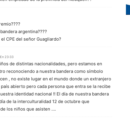
gremio????
 bandera argentina????
n el CPE del señor Guagliardo?
 En 23:33
niños de distintas nacionalidades, pero estamos en
stro reconociendo a nuestra bandera como símbolo
lecen , no existe lugar en el mundo donde un extranjero
aís abierto pero cada persona que entra se la recibe
estra identidad nacional !! El día de nuestra bandera
l día de la interculturalidad 12 de octubre que
 de los niños que asisten ….