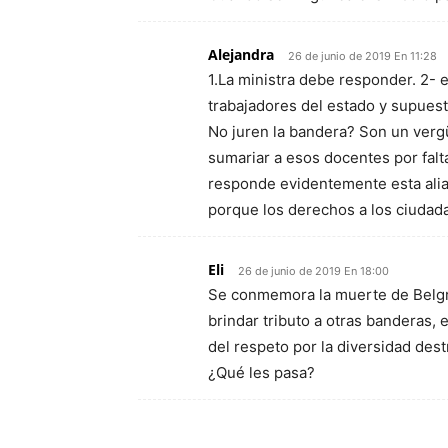
Alejandra
26 de junio de 2019 En 11:28
1.La ministra debe responder. 2- 
trabajadores del estado y supues
No juren la bandera? Son un verg
sumariar a esos docentes por falta
responde evidentemente esta aliad
porque los derechos a los ciuda
Eli
26 de junio de 2019 En 18:00
Se conmemora la muerte de Belgra
brindar tributo a otras banderas,
del respeto por la diversidad dest
¿Qué les pasa?