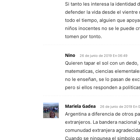
Si tanto les interesa la identidad
defender la vida desde el vientr
todo el tiempo, alguien que apoya
niños inocentes no se le puede cr
tomen por tonto.
Nino
26 de junio de 2019 En 06:49
Quieren tapar el sol con un dedo
matematicas, ciencias elementales
no le enseñan, se lo pasan de exc
pero si ellos responden a politica
Mariela Gadea
26 de junio de 2019 En 
Argentina a diferencia de otros p
extranjeros. La bandera nacional y
comunudad extranjera agradecida a
Cuando se ningunea el simbolo pat