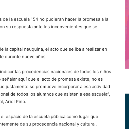
e la escuela 154 no pudieran hacer la promesa a la
on su respuesta ante los inconvenientes que se
la capital neuquina, el acto que se iba a realizar en
te durante nueve años.
vindicar las procedencias nacionales de todos los niños
e señalar aquí que el acto de promesa existe, no es
ue justamente se promueve incorporar a esa actividad
onal de todos los alumnos que asisten a esa escuela”,
l, Ariel Pino.
 el espacio de la escuela pública como lugar que
entemente de su procedencia nacional y cultural.