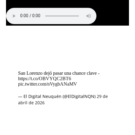
San Lorenzo dejó pasar una chance clave -
https://t.co/OBVYQC2BT6
pic.twitter.com/nVygbANaMV
— El Digital Neuquén (@ElDigitalNQN)
29 de
abril de 2026