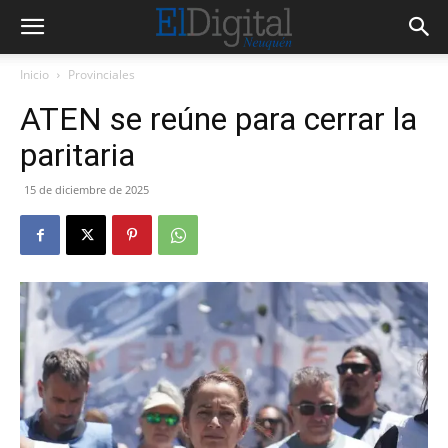
Inicio
Provinciales
ATEN se reúne para cerrar la
paritaria
15 de diciembre de 2025