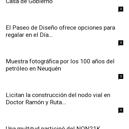
Casa de Gobierno
0
El Paseo de Diseño ofrece opciones para
regalar en el Día...
0
Muestra fotográfica por los 100 años del
petróleo en Neuquén
0
Licitan la construcción del nodo vial en
Doctor Ramón y Ruta...
0
Una multitud participó del NQN21K