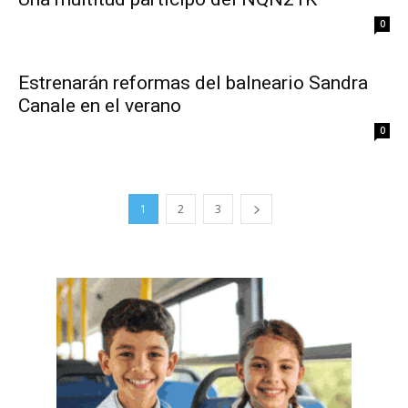
0
Estrenarán reformas del balneario Sandra
Canale en el verano
0
1
2
3