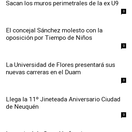
Sacan los muros perimetrales de la ex U9
0
El concejal Sánchez molesto con la
oposición por Tiempo de Niños
0
La Universidad de Flores presentará sus
nuevas carreras en el Duam
0
Llega la 11º Jineteada Aniversario Ciudad
de Neuquén
0