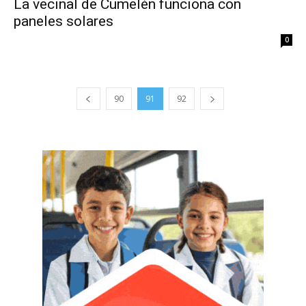
La vecinal de Cumelén funciona con
paneles solares
0
90
91
92