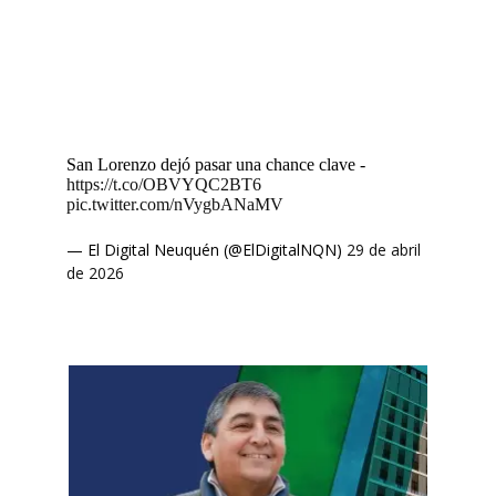
San Lorenzo dejó pasar una chance clave -
https://t.co/OBVYQC2BT6
pic.twitter.com/nVygbANaMV
— El Digital Neuquén (@ElDigitalNQN)
29 de abril
de 2026