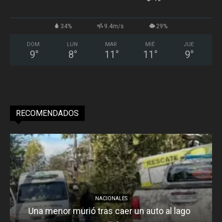
34%
9.4m/s
29%
DOM
LUN
MAR
MIÉ
JUE
9
°
8
°
11
°
11
°
9
°
RECOMENDADOS
NACIONALES
Una menor murió tras caer un auto al lago