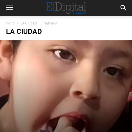
Inicio
La Ciudad
Página 91
LA CIUDAD